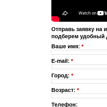
Отправь заявку на 
подберем удобный 
Ваше имя:
*
E-mail:
*
Город:
*
Возраст:
*
Телефон: