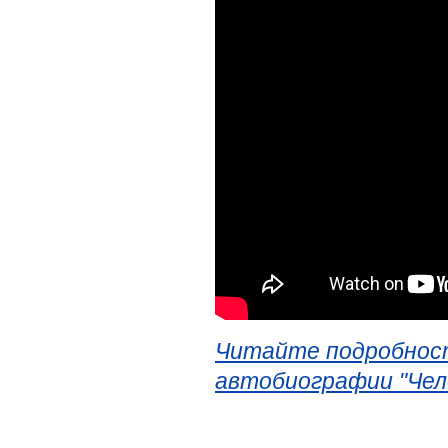
Читайте подробност
автобиографии "Чел