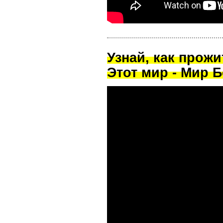
Узнай, как прож
Этот мир - Мир Б