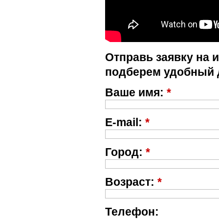
Отправь заявку на 
подберем удобный 
Ваше имя:
*
E-mail:
*
Город:
*
Возраст:
*
Телефон: