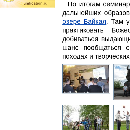
По итогам семинар
дальнейших образо
озере Байкал
. Там 
практиковать Бож
добиваться выдающи
шанс пообщаться с
походах и творческих