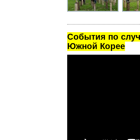
Cобытия по случ
Южной Корее