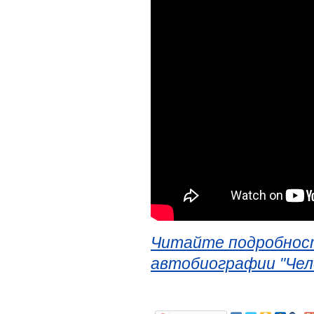
Читайте подробност
автобиографии "Чел