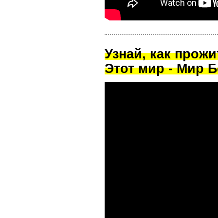
Узнай, как прож
Этот мир - Мир Б