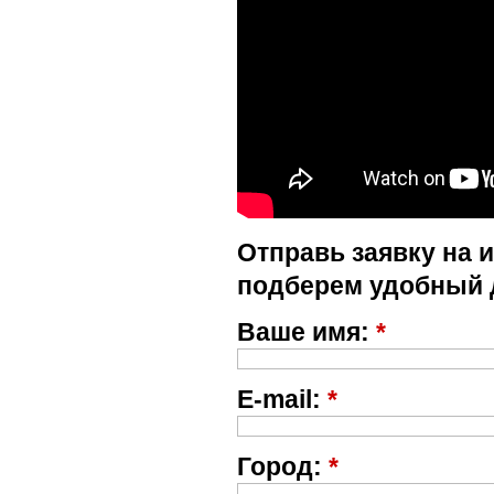
Отправь заявку на 
подберем удобный 
Ваше имя:
*
E-mail:
*
Город:
*