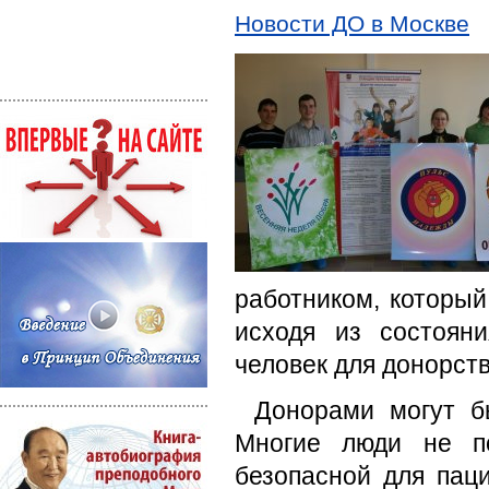
Новости ДО в Москве
работником, который
исходя из состояни
человек для донорств
Донорами могут б
Многие люди не по
безопасной для пац