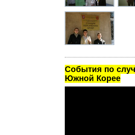
Cобытия по случ
Южной Корее