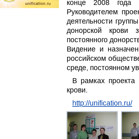
конце 2008 года 
Руководителем прое
деятельности группы
донорской крови 
постоянного донорст
Видение и назначен
российском обществе
среде, постоянном у
В рамках проекта 
крови.
http://unification.ru/