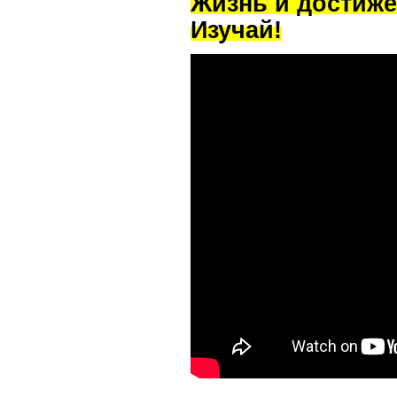
Жизнь и достиже
Изучай!