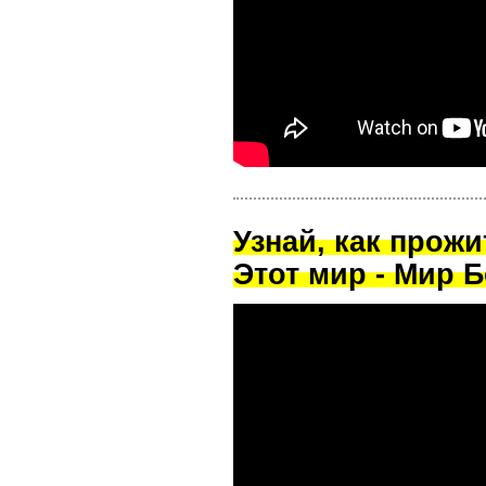
Узнай, как прож
Этот мир - Мир Б