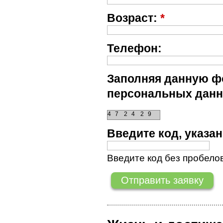
Возраст:
*
Телефон:
Заполняя данную фо
персональных данн
4
7
2
4
2
9
Введите код, указ
Введите код без пробелов