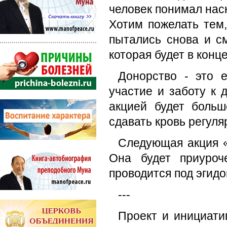
человек понимал наск
Хотим пожелать тем,
пытались снова и с
которая будет в конце
Донорство - это 
участие и заботу к 
акцией будет больш
сдавать кровь регуля
Следующая акция «
Она будет приуроч
проводится под эгид
---
Проект и инициати