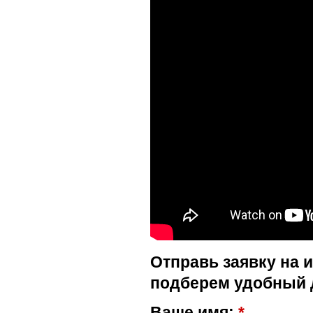
Отправь заявку на 
подберем удобный 
Ваше имя:
*