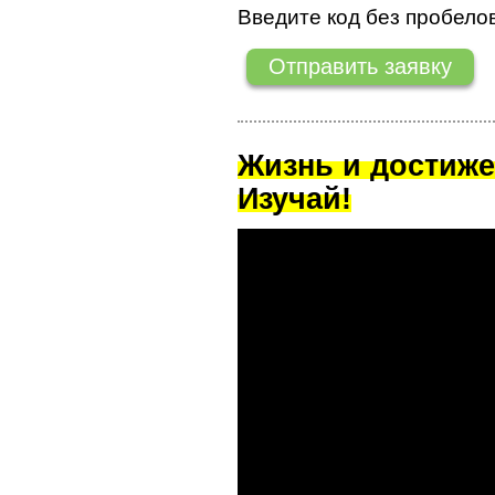
Введите код без пробелов
Жизнь и достиже
Изучай!