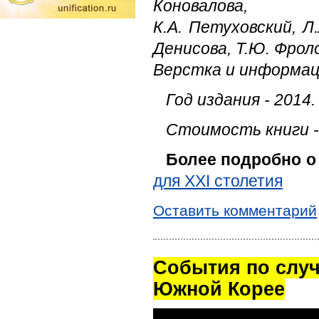
Коновалова,
К.А. Петуховский, Л
Денисова, Т.Ю. Фрол
Верстка и информац
Год издания - 2014
Стоимость книги -
Более подробно о 
для XXI столетия
Оставить комментарий
Cобытия по случ
Южной Корее