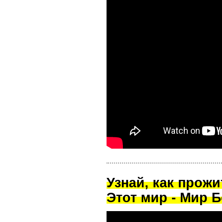
Узнай, как прож
Этот мир - Мир Б