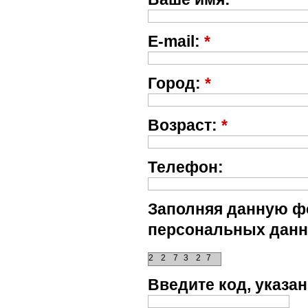
E-mail:
*
Город:
*
Возраст:
*
Телефон:
Заполняя данную фо
персональных данн
2
2
7
3
2
7
Введите код, указ