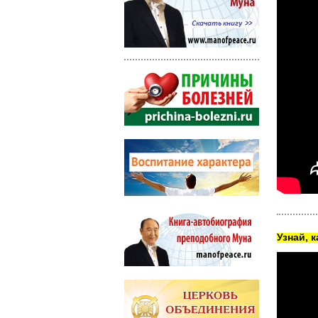
Узнай, 