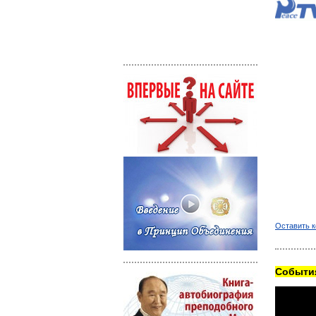
Оставить 
Cобытия