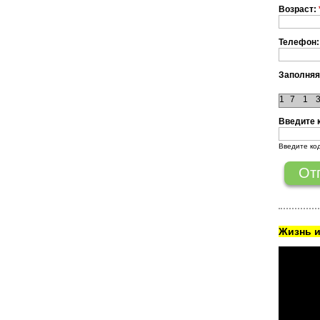
Возраст:
Телефон:
Заполняя
1
7
1
Введите 
Введите ко
Жизнь и