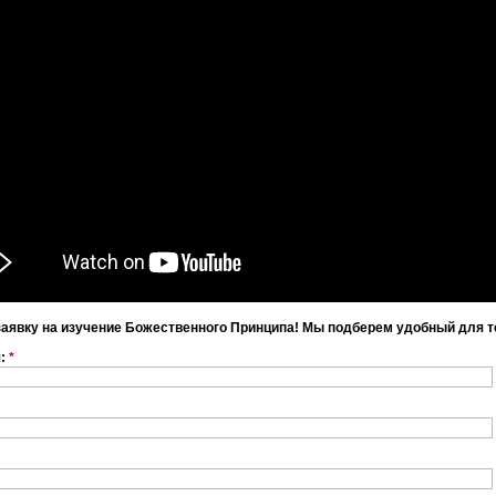
заявку на изучение Божественного Принципа! Мы подберем удобный для т
я:
*