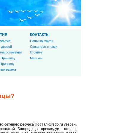
ТИЯ
КОНТАКТЫ
обытия
Наши контакты
 дверей
Связаться с нами
Благословении
О сайте
 Принципу
Магазин
 Принципу
 программа
дицы?
о сетевого ресурса Портал-Credo.ru уверен,
есвятой Богородицы преследует, скорее,