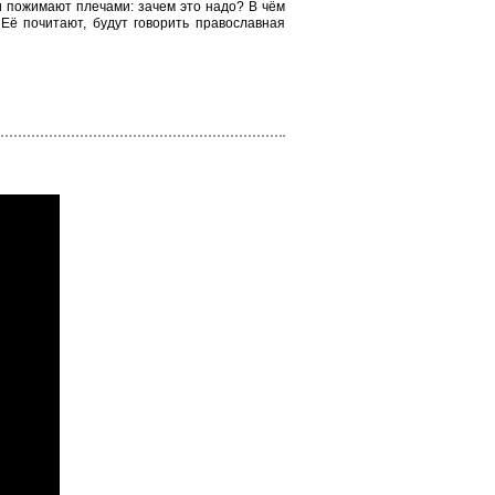
и пожимают плечами: зачем это надо? В чём
Её почитают, будут говорить православная