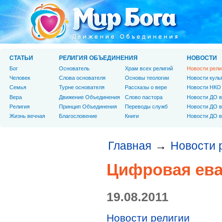
СТАТЬИ
РЕЛИГИЯ ОБЪЕДИНЕНИЯ
НОВОСТИ
Бог
Основатель
Храм всех религий
Новости рели
Человек
Слова основателя
Основы теологии
Новости куль
Cемья
Турне основателя
Рассказы о вере
Новости НКО
Вера
Движение Объединения
Слово пастора
Новости ДО в
Религия
Принцип Объединения
Переводы служб
Новости ДО в
Жизнь вечная
Благословение
Книги
Новости ДО в
Главная
Новости 
→
Цифровая ева
19.08.2011
Новости религии