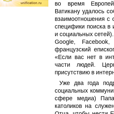
во время Европейс
Ватикану удалось со
взаимоотношения с 
специфики поиска в 
и социальных сетей)
Google, Facebook
французский еписко
«Если вас нет в ин
части людей. Церк
присутствию в интер
Уже два года под
социальных коммуник
сфере медиа) Папа
католиков на служ
Отца, чтобы нести Е