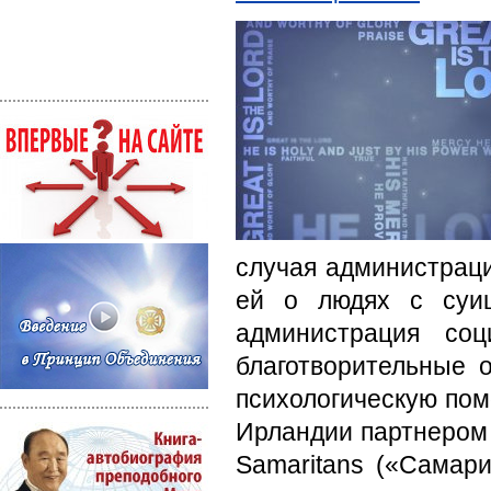
случая администрац
ей о людях с суи
администрация со
благотворительные 
психологическую по
Ирландии партнером 
Samaritans («Самари