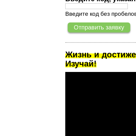
Введите код без пробелов
Жизнь и достиже
Изучай!