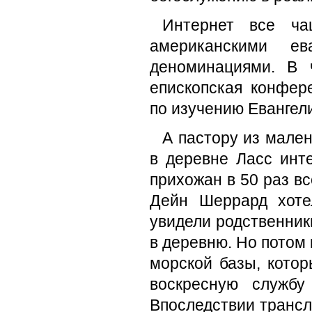
Интернет все ча
американскими е
деноминациями. В 
епископская конфер
по изучению Евангели
А пастору из мален
в деревне Ласс инте
прихожан в 50 раз в
Дейн Шеррард хоте
увидели родственник
в деревню. Но потом
морской базы, кото
воскресную службу
Впоследствии трансл