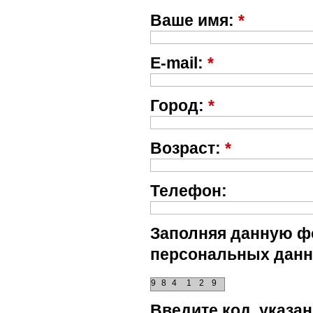
Ваше имя:
*
E-mail:
*
Город:
*
Возраст:
*
Телефон:
Заполняя данную фо
персональных данн
9
8
4
1
2
9
Введите код, указ