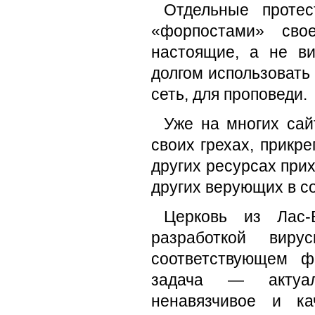
Отдельные протес
«форпостами» свое
настоящие, а не в
долгом использовать
сеть, для проповеди.
Уже на многих сай
своих грехах, прикре
других ресурсах при
других верующих в со
Церковь из Лас-В
разработкой виру
соответствующем ф
задача — актуал
ненавязчивое и ка