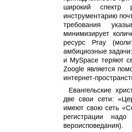
широкий спектр 
инструментарию почт
требования указ
минимизирует колич
ресурс Pray (моли
амбициозные задачи:
и MySpace теряют с
Zoogle является пом
интернет-пространст
Евангельские хрис
две свои сети: «Ц
имеют свою сеть «Со
регистрации надо 
вероисповедания).