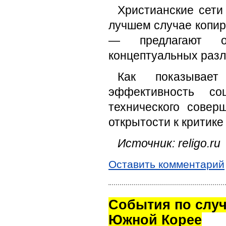
Христианские сети
лучшем случае копир
— предлагают ог
концептуальных разл
Как показывает
эффективность с
технического совер
открытости к критике
Источник: religo.ru
Оставить комментарий
Cобытия по случ
Южной Корее