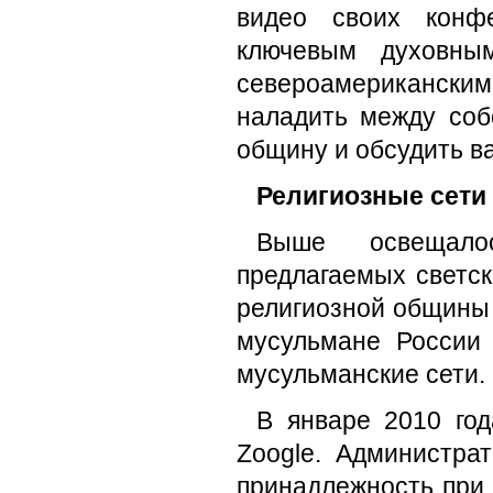
видео своих конф
ключевым духовны
североамерикански
наладить между соб
общину и обсудить в
Религиозные сети
Выше освещалос
предлагаемых светск
религиозной общины 
мусульмане России
мусульманские сети.
В январе 2010 год
Zoogle. Администра
принадлежность при 