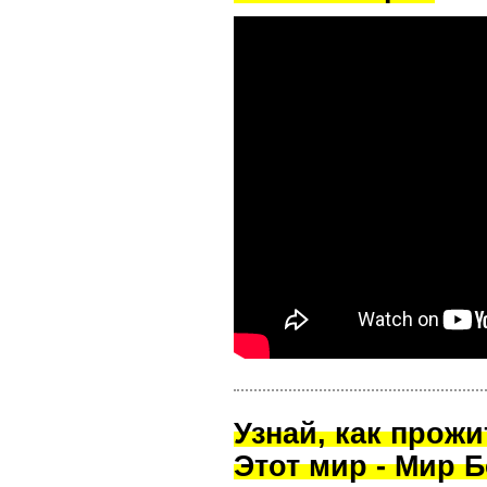
Узнай, как прож
Этот мир - Мир Б