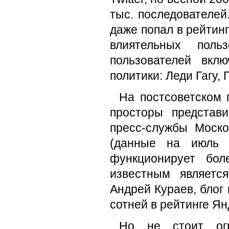
тыс. последователей
даже попал в рейтинг
влиятельных пол
пользователей вкл
политики: Леди Гагу,
На постсоветском 
просторы представ
пресс-службы Моско
(данные на июль 2
функционирует бол
известным являетс
Андрей Кураев, блог
сотней в рейтинге Ян
Но не стоит огр