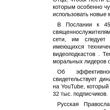
которым особенно чу
использовать новые 
В Послании к 45
священнослужителя
сети, им следует
имеющихся техничес
видеоподкастов . Т
моральных лидеров 
Об эффективно
свидетельствует ди
на YouTube, который
32 тыс. подписчиков.
Русская Правосл