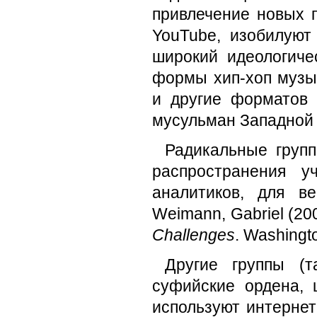
привлечение новых п
YouTube, изобилуют
широкий идеологиче
формы хип-хоп музы
и другие форматов 
мусульман Западной
Радикальные групп
распространения 
аналитиков, для в
Weimann, Gabriel (20
Challenges
. Washingto
Другие группы (
суфийские ордена, 
используют интернет