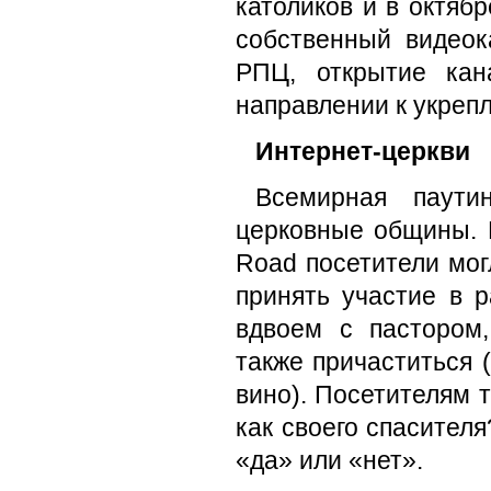
католиков и в октяб
собственный видеок
РПЦ, открытие ка
направлении к укреп
Интернет-церкви
Всемирная паути
церковные общины. К
Road посетители мог
принять участие в 
вдвоем с пастором
также причаститься 
вино). Посетителям 
как своего спасителя
«да» или «нет».