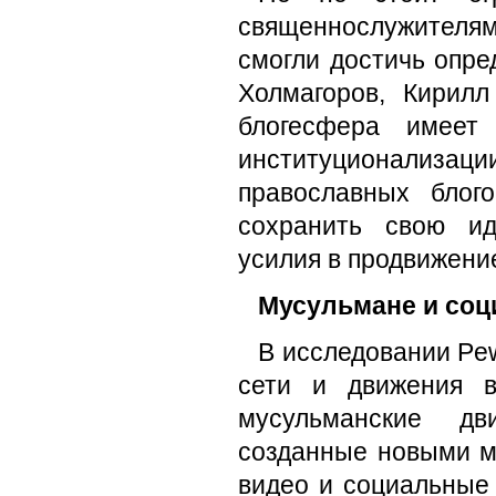
священнослужителями
смогли достичь опре
Холмагоров, Кирил
блогесфера имеет
институционализации
православных блог
сохранить свою ид
усилия в продвижение
Мусульмане и со
В исследовании Pew
сети и движения в
мусульманские дв
созданные новыми мед
видео и социальные 