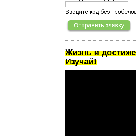
Введите код без пробелов
Жизнь и достиже
Изучай!