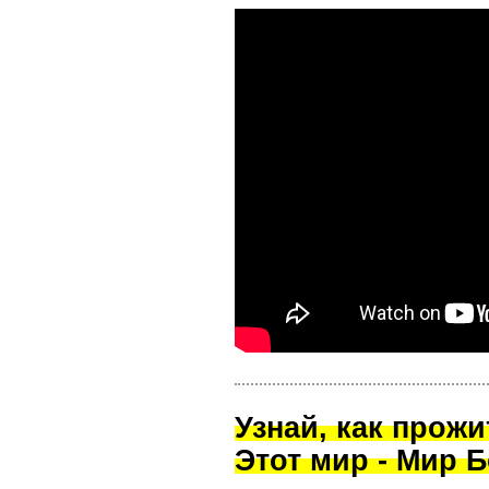
Узнай, как прож
Этот мир - Мир Б