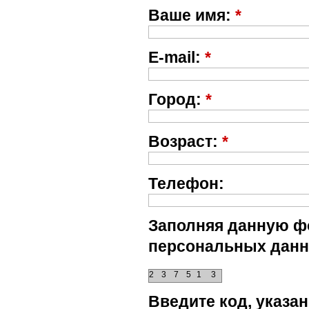
Ваше имя:
*
E-mail:
*
Город:
*
Возраст:
*
Телефон:
Заполняя данную фо
персональных данн
2
3
7
5
1
3
Введите код, указ