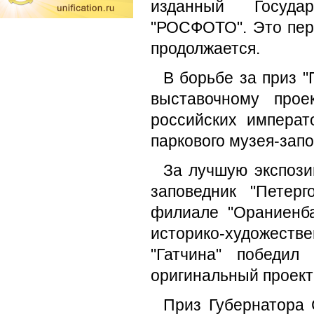
изданный Госуда
"РОСФОТО". Это пер
продолжается.
В борьбе за приз 
выставочному прое
российских императ
паркового музея-зап
За лучшую экспози
заповедник "Петер
филиале "Ораниенба
историко-художест
"Гатчина" победил
оригинальный проект 
Приз Губернатора 