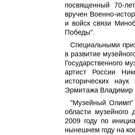
посвященный 70-ле
вручен Военно-исто
и войск связи Мино
Победы".
Специальными приз
в развитие музейног
Государственного му
артист России Ник
исторических наук
Эрмитажа Владимир 
"Музейный Олимп" 
области музейного 
2009 году по инициа
нынешнем году на кон