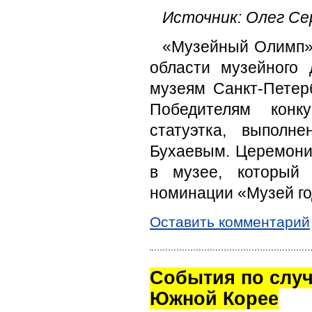
Источник: Олег Се
«Музейный Олимп» 
области музейного 
музеям Санкт-Петер
Победителям конк
статуэтка, выполн
Бухаевым. Церемони
в музее, который 
номинации «Музей го
Оставить комментарий
Cобытия по случ
Южной Корее