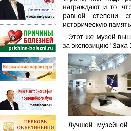
награждают и то, чт
равной степени с
историческую память"
Этот же музей выш
за экспозицию "Заха
Лучшей музейной к