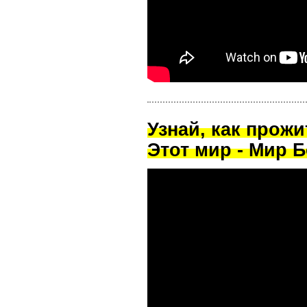
Узнай, как прож
Этот мир - Мир Б