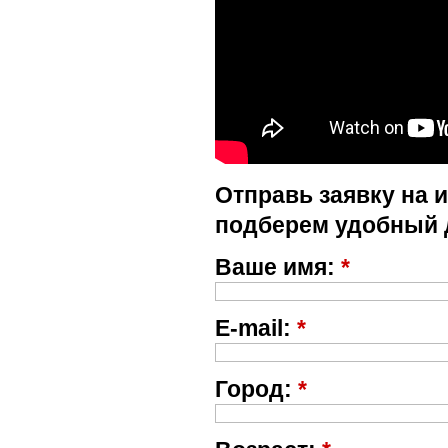
Отправь заявку на 
подберем удобный 
Ваше имя:
*
E-mail:
*
Город:
*