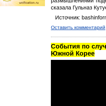
размышлениями поде
сказала Гульназ Куту
Источник: bashinfor
Оставить комментарий
Cобытия по случ
Южной Корее