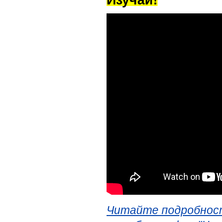
Изучай!
Читайте подробност