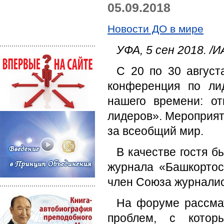
05.09.2018
Новости ДО в мире
УФА, 5 сен 2018. 
С 20 по 30 авгус
конференция по ли
нашего времени: от
лидеров». Мероприят
за всеобщий мир.
В качестве гостя б
журнала «Башкортос
член Союза журналис
На форуме рассма
проблем, с котор