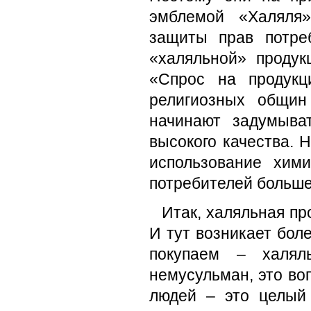
эмблемой «Халяля»
защиты прав потре
«халяльной» продук
«Спрос на продукц
религиозных общин
начинают задумыват
высокого качества. 
использование хими
потребителей больше 
Итак, халяльная пр
И тут возникает бол
покупаем – халял
немусульман, это во
людей – это целый 