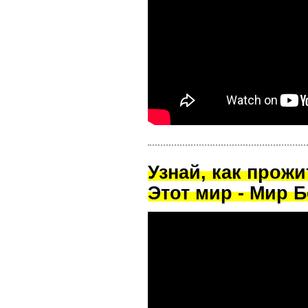
Узнай, как прож
Этот мир - Мир Б