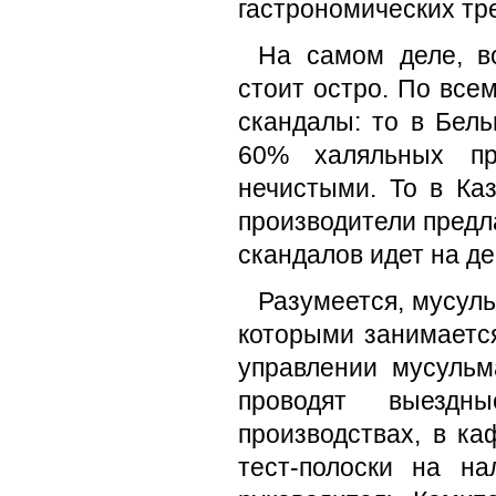
гастрономических тр
На самом деле, в
стоит остро. По все
скандалы: то в Бель
60% халяльных пр
нечистыми. То в Ка
производители предл
скандалов идет на де
Разумеется, мусул
которыми занимаетс
управлении мусульм
проводят выездн
производствах, в ка
тест-полоски на н