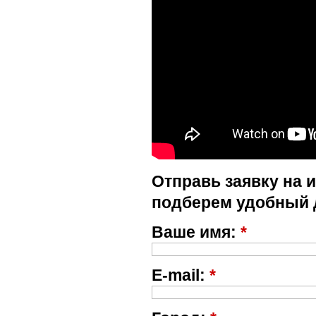
Отправь заявку на 
подберем удобный 
Ваше имя:
*
E-mail:
*