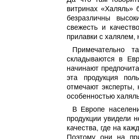
витринах «Халяль» 
безразличны высок
свежесть и качеств
прилавки с халялем, 
Примечательно т
складываются в Евр
начинают предпочит
эта продукция пол
отмечают эксперты, 
особенностью халяль
В Европе населени
продукции увидели н
качества, где на каж
Поэтому они на пр