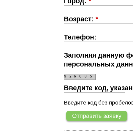
Город:
*
Возраст:
*
Телефон:
Заполняя данную фо
персональных данн
9
2
6
6
8
5
Введите код, указ
Введите код без пробелов