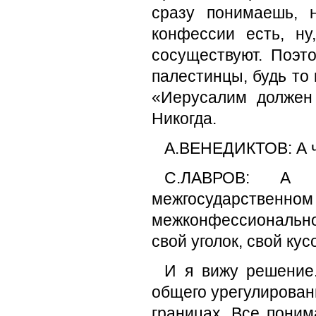
сразу понимаешь, 
конфессии есть, ну
сосуществуют. Поэто
палестинцы, будь то 
«Иерусалим должен 
Никогда.
А.ВЕНЕДИКТОВ: А ч
С.ЛАВРОВ: А 
межгосударственн
межконфессионально
свой уголок, свой кус
И я вижу решение.
общего урегулировани
границах. Все поним