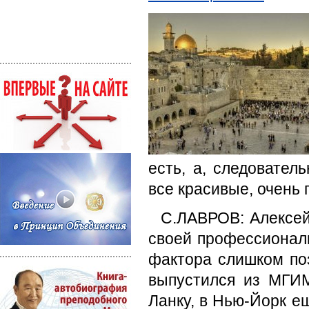
есть, а, следовател
все красивые, очень
С.ЛАВРОВ: Алексей,
своей профессиональ
фактора слишком поз
выпустился из МГИ
Ланку, в Нью-Йорк ещ