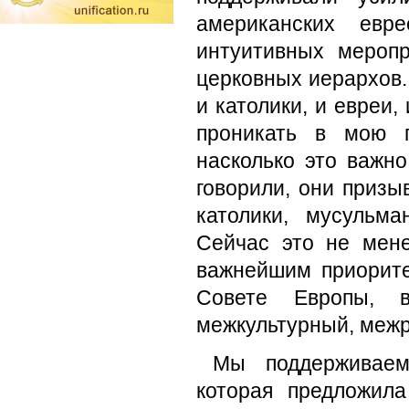
американских евр
интуитивных мероп
церковных иерархов.
и католики, и евреи,
проникать в мою п
насколько это важно
говорили, они призы
католики, мусульм
Сейчас это не мене
важнейшим приорите
Совете Европы, 
межкультурный, межр
Мы поддерживаем
которая предложил