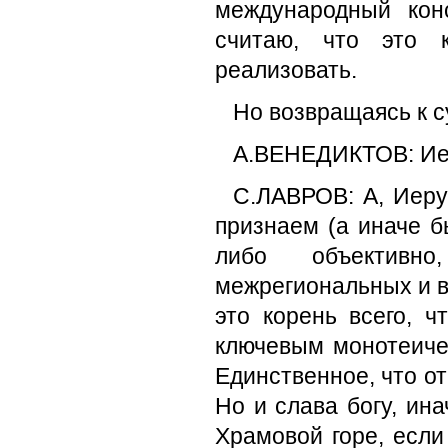
международный кон
считаю, что это к
реализовать.
Но возвращаясь к с
А.ВЕНЕДИКТОВ: Ие
С.ЛАВРОВ: А, Иеру
признаем (а иначе б
либо объективн
межрегиональных и в
это корень всего, ч
ключевым монотеичес
Единственное, что от
Но и слава богу, ин
Храмовой горе, если