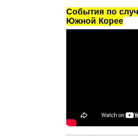
Cобытия по случ
Южной Корее