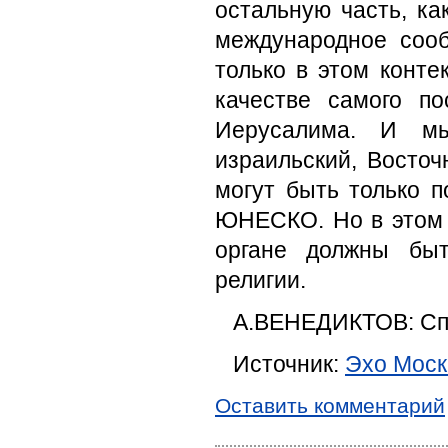
остальную часть, ка
международное сооб
только в этом конте
качестве самого п
Иерусалима. И м
израильский, Восточ
могут быть только 
ЮНЕСКО. Но в этом 
органе должны быт
религии.
А.ВЕНЕДИКТОВ: Сп
Источник:
Эхо Мос
Оставить комментарий