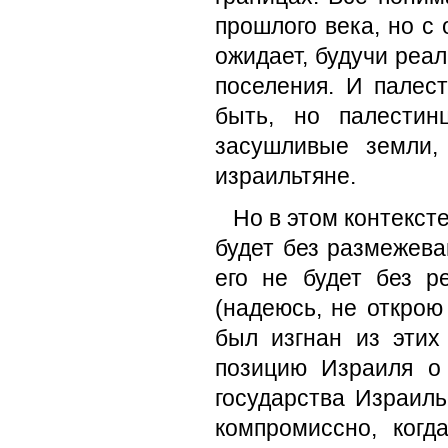
прошлого века, но с
ожидает, будучи реа
поселения. И палес
быть, но палестин
засушливые земли,
израильтяне.
Но в этом контекст
будет без размежева
его не будет без 
(надеюсь, не открою 
был изгнан из этих
позицию Израиля о
государства Израил
компромиссно, когд