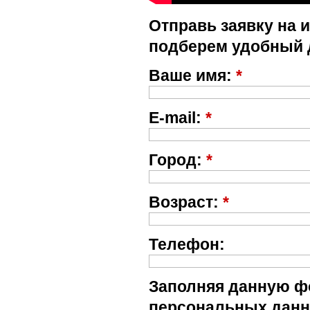
Отправь заявку на 
подберем удобный 
Ваше имя:
*
E-mail:
*
Город:
*
Возраст:
*
Телефон:
Заполняя данную фо
персональных данн