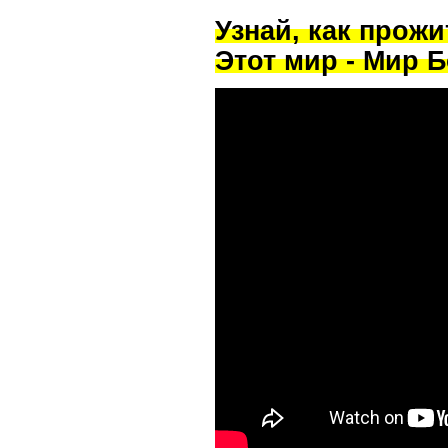
Узнай, как прож
Этот мир - Мир Б