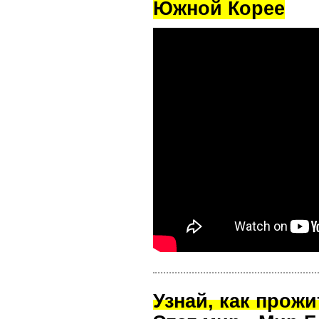
Южной Корее
Узнай, как прож