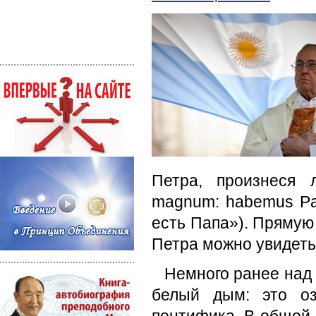
Петра, произнеся 
magnum: habemus Pa
есть Папа»). Прямую
Петра можно увидеть 
Немного ранее над
белый дым: это оз