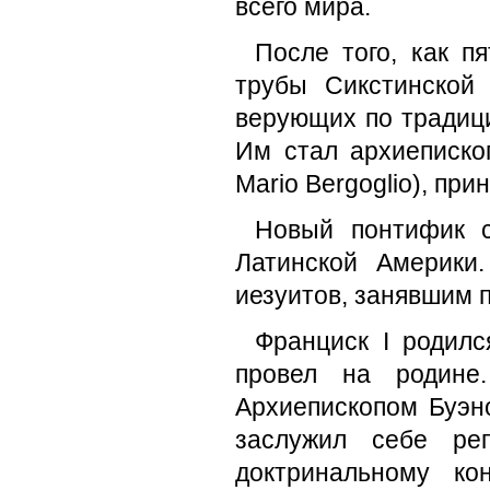
всего мира.
После того, как п
трубы Сикстинской
верующих по традици
Им стал архиеписко
Mario Bergoglio), пр
Новый понтифик 
Латинской Америки
иезуитов, занявшим п
Франциск I родилс
провел на родине.
Архиепископом Буэно
заслужил себе реп
доктринальному ко