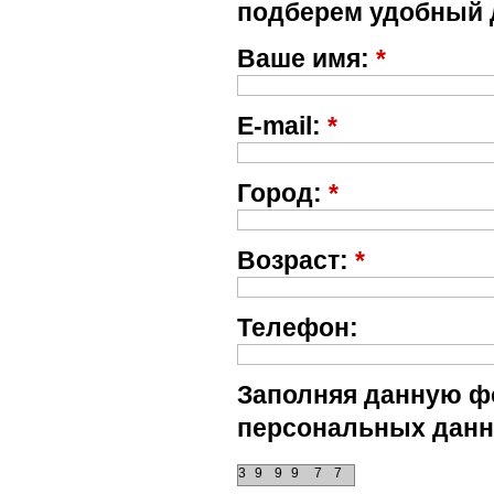
подберем удобный 
Ваше имя:
*
E-mail:
*
Город:
*
Возраст:
*
Телефон:
Заполняя данную фо
персональных данн
3
9
9
9
7
7