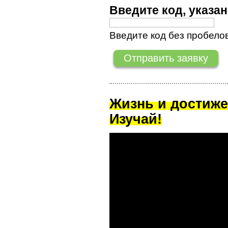
Введите код, указ
Введите код без пробелов
Жизнь и достиже
Изучай!