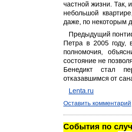
частной жизни. Так, 
небольшой квартире
даже, по некоторым д
Предыдущий понтиф
Петра в 2005 году,
полномочия, объяс
состояние не позвол
Бенедикт стал пе
отказавшимся от сан
Lenta.ru
Оставить комментарий
Cобытия по случ