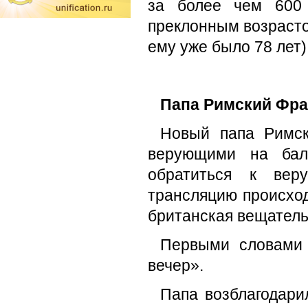
за более чем 600 
преклонным возрасто
ему уже было 78 лет
Папа Римский Фран
Новый папа Римск
верующими на бал
обратиться к вер
трансляцию происхо
британская вещатель
Первыми словами 
вечер».
Папа возблагодарил