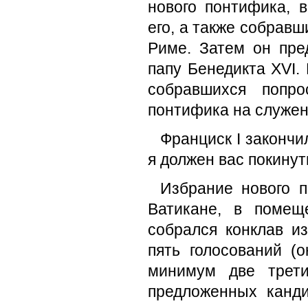
нового понтифика, 
его, а также собрав
Риме. Затем он пр
папу Бенедикта XVI.
собравшихся попр
понтифика на служен
Франциск I закончи
я должен вас покинут
Избрание нового п
Ватикане, в помещ
собрался конклав и
пять голосований (
минимум две трети
предложенных канди