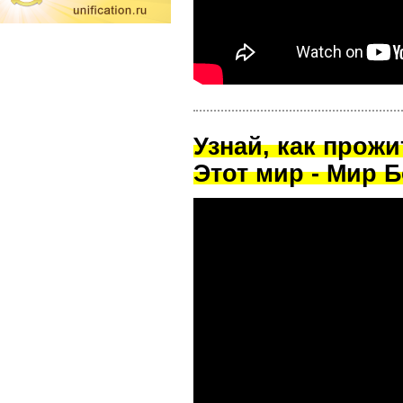
Узнай, как прож
Этот мир - Мир Б