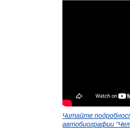
Читайте подробност
автобиографии "Чел