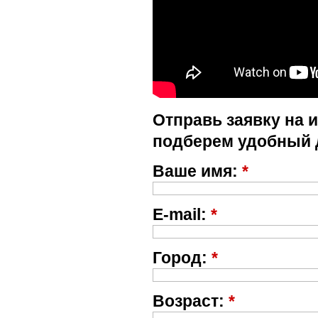
Отправь заявку на 
подберем удобный 
Ваше имя:
*
E-mail:
*
Город:
*
Возраст:
*