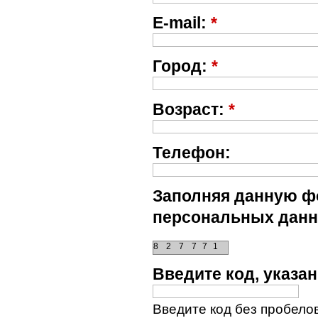
E-mail:
*
Город:
*
Возраст:
*
Телефон:
Заполняя данную фо
персональных данн
8
2
7
7
7
1
Введите код, указ
Введите код без пробелов