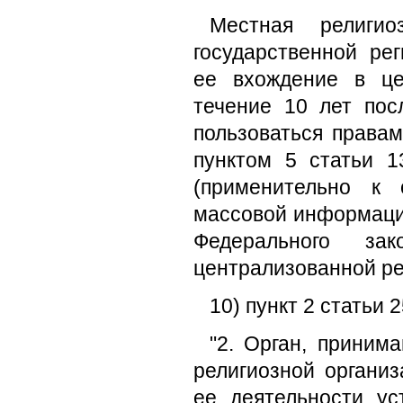
Местная религио
государственной ре
ее вхождение в це
течение 10 лет пос
пользоваться правам
пунктом 5 статьи 1
(применительно к 
массовой информации
Федерального за
централизованной ре
10) пункт 2 статьи
"2. Орган, приним
религиозной организ
ее деятельности ус