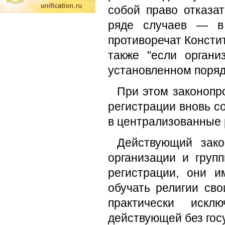
собой право отказа
ряде случаев — в 
противоречат Консти
также "если органи
установленном поряд
При этом законопр
регистрации вновь с
в централизованные 
Действующий зако
организации и груп
регистрации, они 
обучать религии св
практически искл
действующей без гос