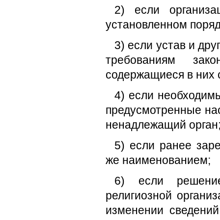
2) если организа
установленном поряд
3) если устав и др
требованиям зако
содержащиеся в них 
4) если необходим
предусмотренные на
ненадлежащий орган
5) если ранее зар
же наименованием;
6) если решение
религиозной организ
изменении сведений