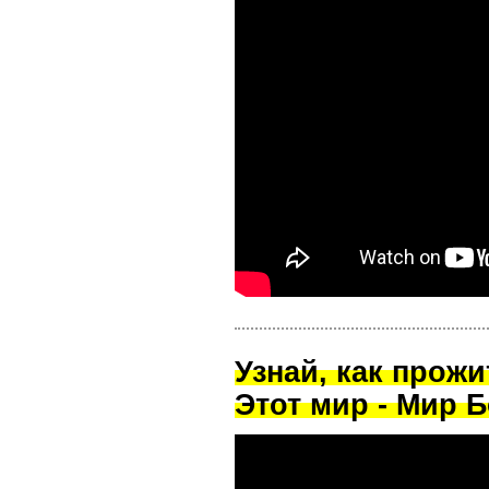
Узнай, как прож
Этот мир - Мир Б