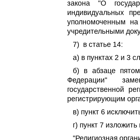
закона "О госуда
индивидуальных пре
уполномоченным на
учредительными доку
7) в статье 14:
а) в пунктах 2 и 3 
б) в абзаце пятом
Федерации" зам
государственной ре
регистрирующим орга
в) пункт 6 исключит
г) пункт 7 изложит
"Религиозная орган