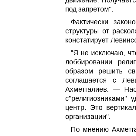
движение:"Получаетс
под запретом".
Фактически закон
структуры от раскол
констатирует Левинс
"Я не исключаю, чт
лоббировании рели
образом решить св
соглашается с Лев
Ахметгалиев. — Нас
с"религиозниками" 
центр. Это вертика
организации".
По мнению Ахметга