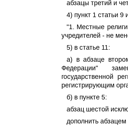
абзацы третий и че
4) пункт 1 статьи 
"1. Местные религ
учредителей - не мен
5) в статье 11:
а) в абзаце второ
Федерации" зам
государственной ре
регистрирующим орга
б) в пункте 5:
абзац шестой исклю
дополнить абзацем