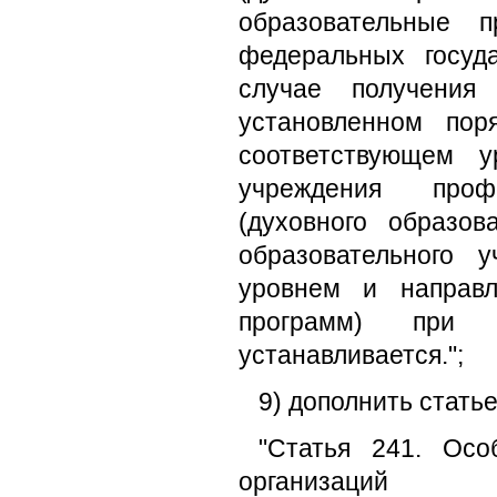
образовательные 
федеральных госуд
случае получения 
установленном пор
соответствующем у
учреждения профе
(духовного образов
образовательного 
уровнем и направл
программ) при 
устанавливается.";
9) дополнить стать
"Статья 241. Осо
организаций