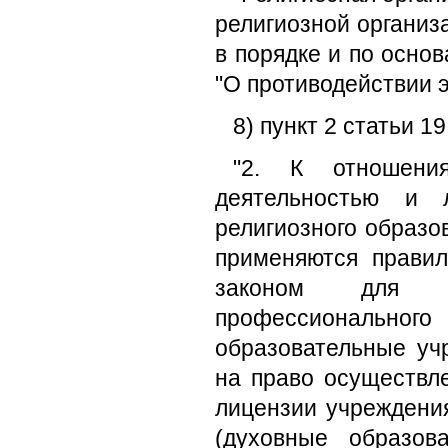
религиозной организ
в порядке и по осн
"О противодействии э
8) пункт 2 статьи 
"2. К отношени
деятельностью и л
религиозного образо
применяются прави
законом для ре
профессионально
образовательные уч
на право осуществл
лицензии учреждени
(духовные образов