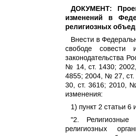
ДОКУМЕНТ: Прое
изменений в Фед
религиозных объед
Внести в Федеральн
свободе совести 
законодательства Рос
№ 14, ст. 1430; 2002,
4855; 2004, № 27, ст.
30, ст. 3616; 2010, 
изменения:
1) пункт 2 статьи 
"2. Религиозные
религиозных орга