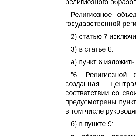
религиозного образо
Религиозное объе
государственной реги
2) статью 7 исключи
3) в статье 8:
а) пункт 6 изложит
"6. Религиозной 
созданная центра
соответствии со сво
предусмотрены пункт
в том числе руковод
б) в пункте 9: