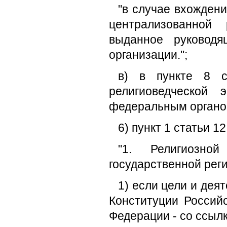
"в случае вхождени
централизованной 
выданное руководя
организации.";
в) в пункте 8 сл
религиоведческой 
федеральным органом
6) пункт 1 статьи 
"1. Религиозно
государственной рег
1) если цели и дея
Конституции Россий
Федерации - со ссылк