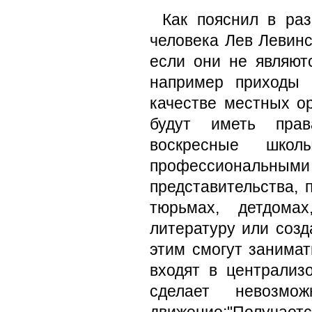
Как пояснил в раз
человека Лев Левинс
если они не являют
например приходы 
качестве местных ор
будут иметь прав
воскресные школ
профессиональн
представительства, 
тюрьмах, детдомах
литературу или соз
этим смогут занимат
входят в централиз
сделает невозмо