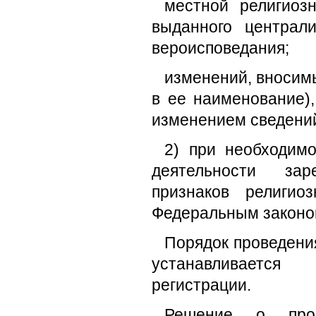
местной религиоз
выданного централ
вероисповедания;
изменений, вносимы
в ее наименование)
изменением сведений
2) при необходимо
деятельности зар
признаков религио
Федеральным законо
Порядок проведени
устанавливается
регистрации.
Решение о прове