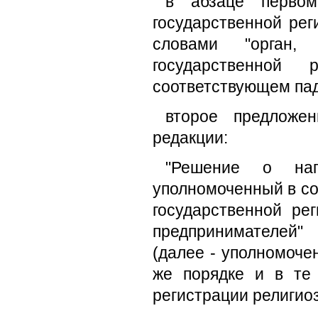
в абзаце перво
государственной ре
словами "орган,
государственной 
соответствующем па
второе предложе
редакции:
"Решение о нап
уполномоченный в со
государственной ре
предпринимателей"
(далее - уполномоче
же порядке и в те
регистрации религиоз