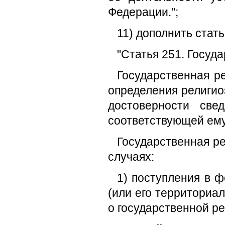
Федерации.";
11) дополнить стат
"Статья 251. Госуд
Государственная р
определения религио
достоверности све
соответствующей ему
Государственная ре
случаях:
1) поступления в 
(или его территориа
о государственной ре