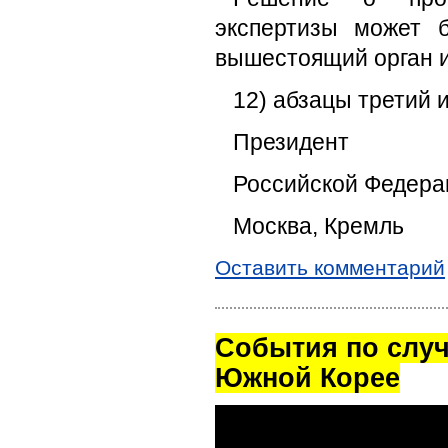
экспертизы может 
вышестоящий орган ил
12) абзацы третий и
Президент
Российской Федера
Москва, Кремль
Оставить комментарий
Cобытия по случ
Южной Корее