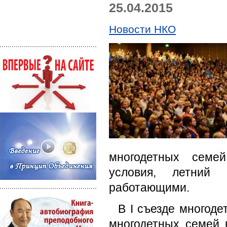
25.04.2015
Новости НКО
многодетных семе
условия, летний
работающими.
В I съезде многод
многодетных семей 