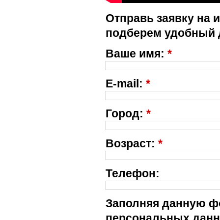
Отправь заявку на 
подберем удобный 
Ваше имя:
*
E-mail:
*
Город:
*
Возраст:
*
Телефон:
Заполняя данную фо
персональных данн