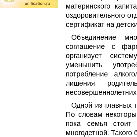
материнского капит
оздоровительного отд
сертификат на детски
Объединение мн
соглашение с фарм
организует систе
уменьшить употре
потребление алког
лишения родител
несовершеннолетних 
Одной из главных 
По словам некоторых
пока семья стоит 
многодетной. Такого 