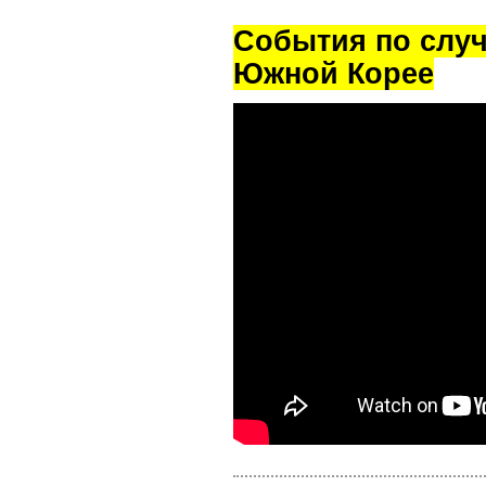
Cобытия по случ
Южной Корее