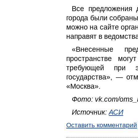
Все предложения д
города были собраны
можно на сайте орган
направят в ведомства
«Внесенные пре
пространстве могу
требующей при э
государства», — от
«Москва».
Фото: vk.com/oms
Источник:
АСИ
Оставить комментарий