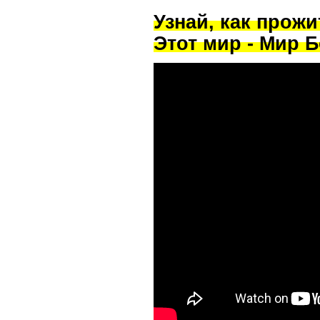
Узнай, как прож
Этот мир - Мир Б