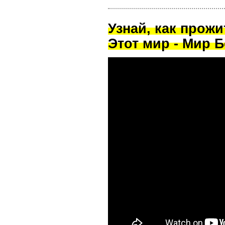
Узнай, как прож
Этот мир - Мир Б