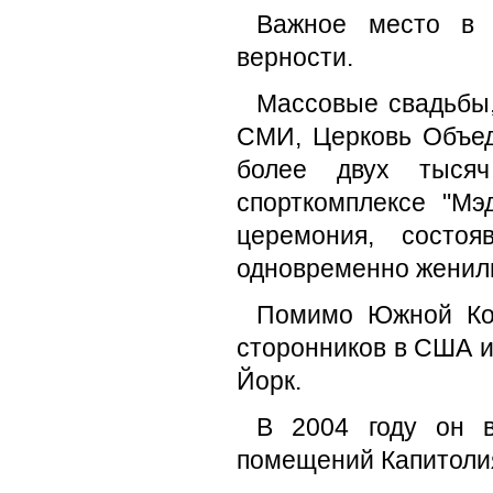
Важное место в 
верности.
Массовые свадьбы,
СМИ, Церковь Объед
более двух тысяч
спорткомплексе "Мэ
церемония, состо
одновременно женили
Помимо Южной Кор
сторонников в США и
Йорк.
В 2004 году он в
помещений Капитолия