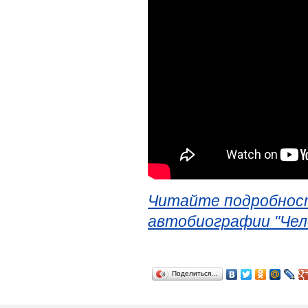
Читайте подробност
автобиографии "Чел
Поделиться…