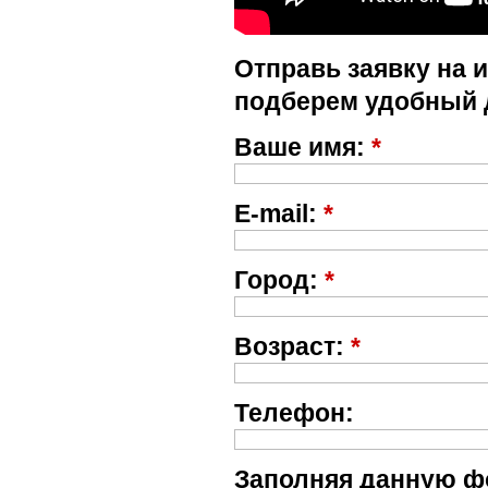
Отправь заявку на 
подберем удобный 
Ваше имя:
*
E-mail:
*
Город:
*
Возраст:
*
Телефон:
Заполняя данную фо