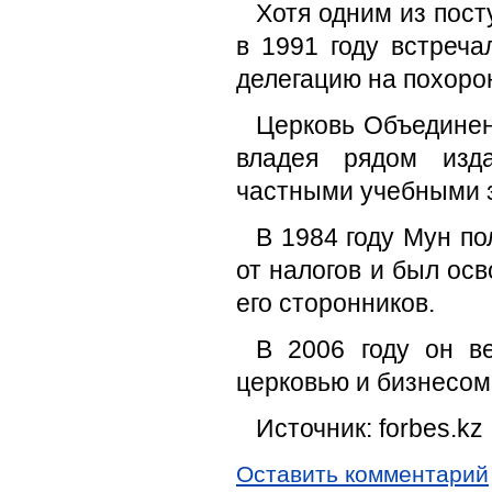
Хотя одним из пост
в 1991 году встреч
делегацию на похоро
Церковь Объединен
владея рядом изд
частными учебными 
В 1984 году Мун п
от налогов и был ос
его сторонников.
В 2006 году он в
церковью и бизнесом
Источник: forbes.kz
Оставить комментарий