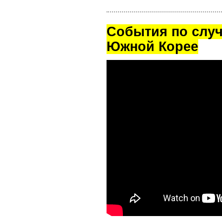
Cобытия по случ
Южной Корее