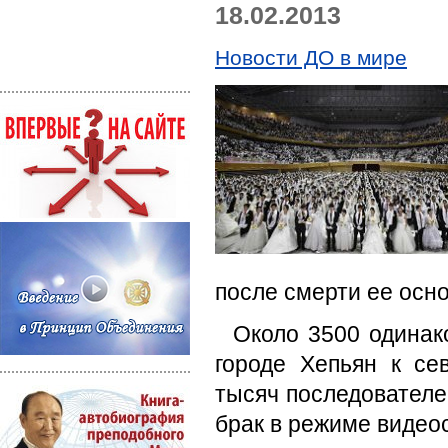
18.02.2013
Новости ДО в мире
после смерти ее осн
Около 3500 одинак
городе Хепьян к се
тысяч последователе
брак в режиме видео