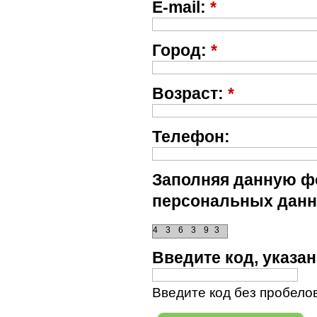
E-mail:
*
Город:
*
Возраст:
*
Телефон:
Заполняя данную фо
персональных данн
4
3
6
3
9
3
Введите код, указ
Введите код без пробелов