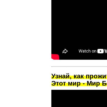
Узнай, как прож
Этот мир - Мир Б