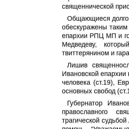
священнической прис
Общающиеся долгое
обескуражены таким
епархии РПЦ МП и г
Медведеву, которы
твиттерянином и гар
Лишив священносл
Ивановской епархии
человека (ст.19), Е
основных свобод (ст.
Губернатор Ивано
православного св
трагической судьбой