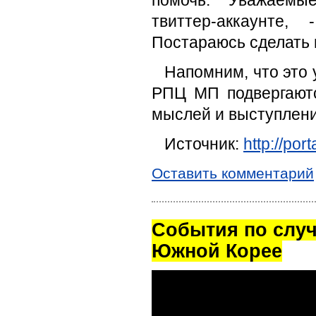
помочь. "Уважаемы
твиттер-аккаунте,
Постараюсь сделать в
Напомним, что это 
РПЦ МП подвергаютс
мыслей и выступлени
Источник:
http://por
Оставить комментарий
Cобытия по случ
Южной Корее