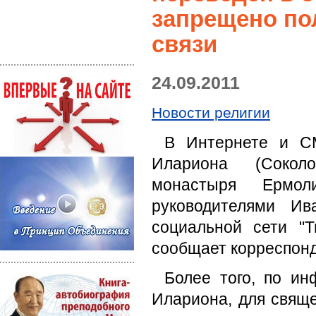
запрещено по
связи
24.09.2011
Новости религии
В Интернете и СМ
Илариона (Соколов
монастыря Ермоли
руководителями И
социальной сети "Т
сообщает корреспонд
Более того, по ин
Илариона, для свящ