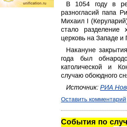
В 1054 году в ре
разногласий папа Р
Михаил I (Керуларий
стало разделение 
церковь на Западе и
Накануне закрытия
года был обнародо
католической и Ко
случаю обоюдного сн
Источник:
РИА Но
Оставить комментарий
Cобытия по случ