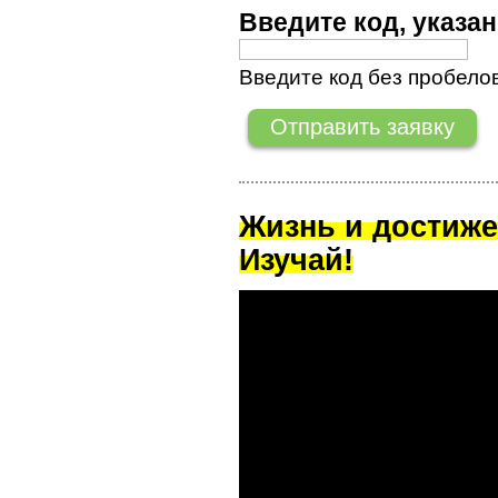
Введите код, указ
Введите код без пробелов
Жизнь и достиже
Изучай!