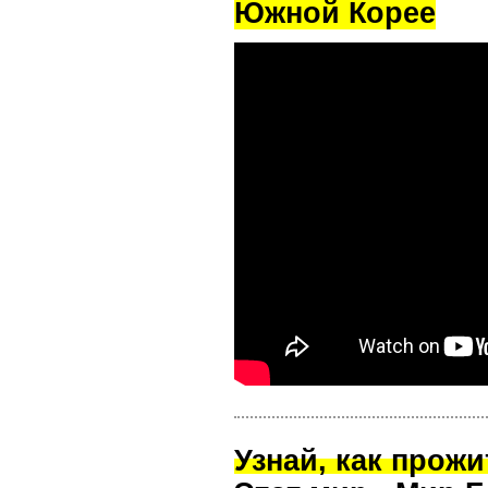
Южной Корее
Узнай, как прож