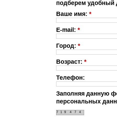
подберем удобный 
Ваше имя:
*
E-mail:
*
Город:
*
Возраст:
*
Телефон:
Заполняя данную фо
персональных данн
7
1
9
4
7
4