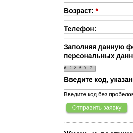
Возраст:
*
Телефон:
Заполняя данную фо
персональных данн
6
2
2
5
9
7
Введите код, указ
Введите код без пробелов