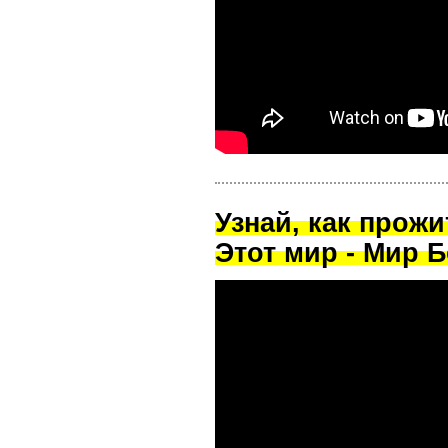
Узнай, как прож
Этот мир - Мир Б