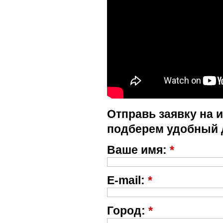
Отправь заявку на 
подберем удобный 
Ваше имя:
*
E-mail:
*
Город:
*