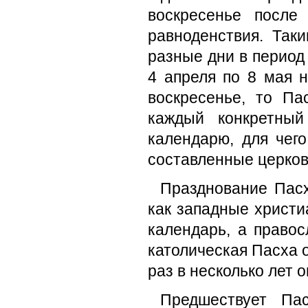
воскресенье после
равноденствия. Так
разные дни в период 
4 апреля по 8 мая н
воскресенье, то Па
каждый конкретный
календарю, для чег
составленные церков
Празднование Пасх
как западные христи
календарь, а правос
католическая Пасха 
раз в несколько лет 
Предшествует Па