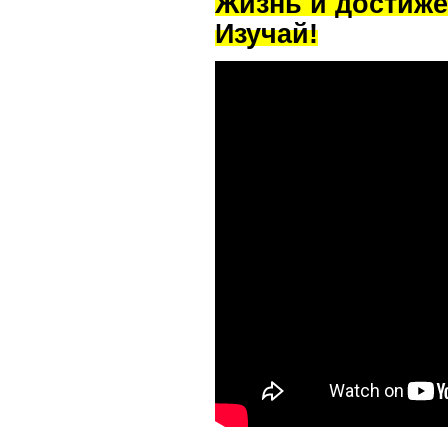
Жизнь и достиже
Изучай!