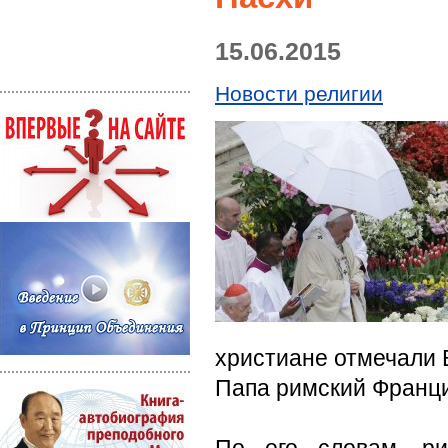
15.06.2015
Новости религии
христиане отмечали 
Папа римский Франци