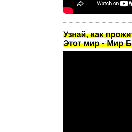
Узнай, как прож
Этот мир - Мир Б