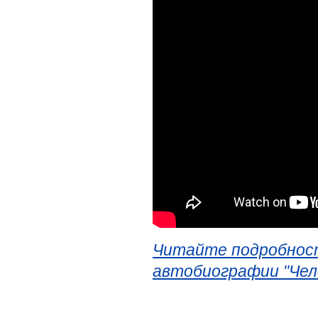
Читайте подробност
автобиографии "Чел