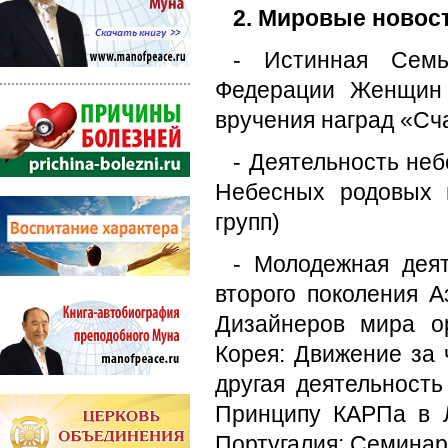
2. Мировые новос
- Истинная Семь
Федерации Женщин 
вручения наград «Сч
- Деятельность не
Небесных родовых 
групп)
- Молодежная деят
второго поколения А
Дизайнеров мира о
Корея: Движение за 
другая деятельност
Принципу КАРПа в Л
Португалия: Семина