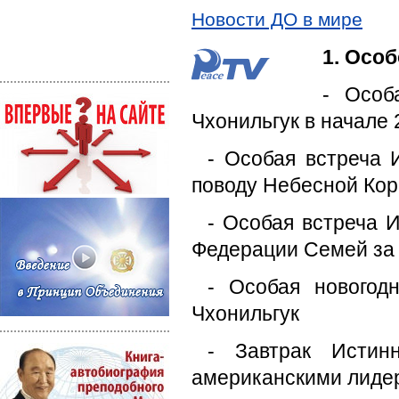
Новости ДО в мире
1. Осо
- Особ
Чхонильгук в начале 
- Особая встреча 
поводу Небесной Ко
- Особая встреча 
Федерации Семей за
- Особая новогод
Чхонильгук
- Завтрак Истин
американскими лиде