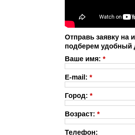
Отправь заявку на 
подберем удобный 
Ваше имя:
*
E-mail:
*
Город:
*
Возраст:
*
Телефон: