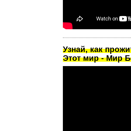
Узнай, как прож
Этот мир - Мир Б