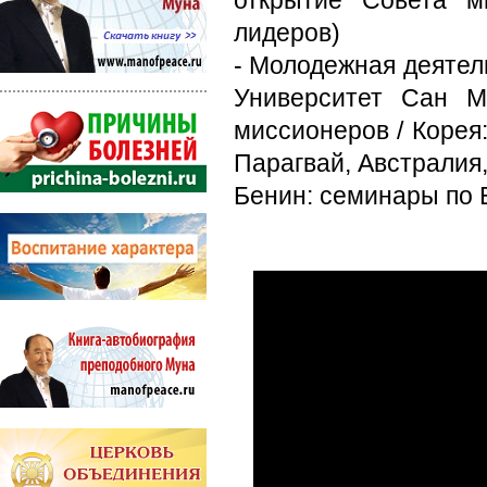
открытие Совета м
лидеров)
- Молодежная деятел
Университет Сан М
миссионеров / Корея
Парагвай, Австралия,
Бенин: семинары по