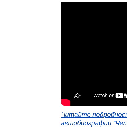
Читайте подробност
автобиографии "Чел