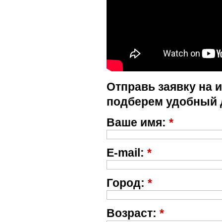
Отправь заявку на 
подберем удобный 
Ваше имя:
*
E-mail:
*
Город:
*
Возраст:
*