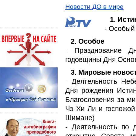
Новости ДО в мире
1. Ист
- Особый
2. Особое
- Празднование Д
годовщины Дня Осно
3. Мировые новос
- Деятельность Неб
Дня рождения Исти
Благословения за ми
Чэ Хи Ли и госпожой
Шимане)
- Деятельность по 