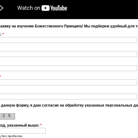
заявку на изучение Божественного Принципа! Мы подберем удобный для т
я:
*
*
 данную форму, я даю согласие на обработку указанных персональных д
2
5
код, указанный выше:
*
д без пробелов.