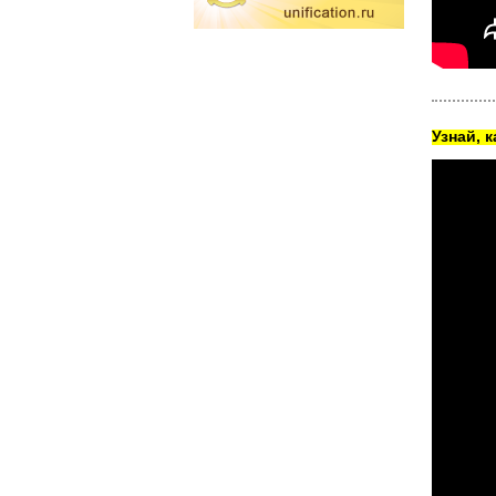
Узнай, 