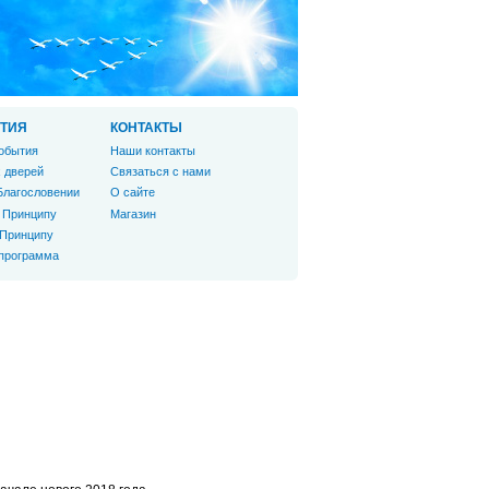
ТИЯ
КОНТАКТЫ
обытия
Наши контакты
 дверей
Связаться с нами
Благословении
О сайте
 Принципу
Магазин
 Принципу
 программа