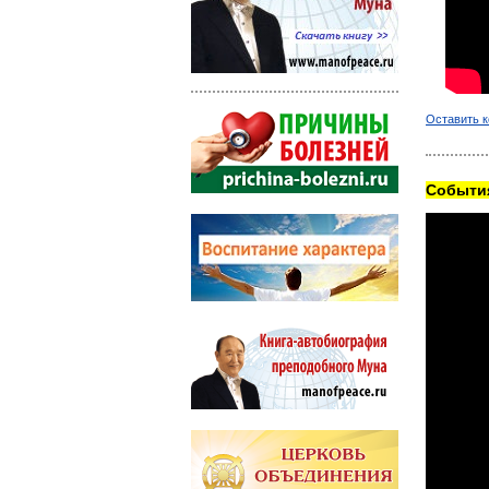
Оставить 
Cобытия