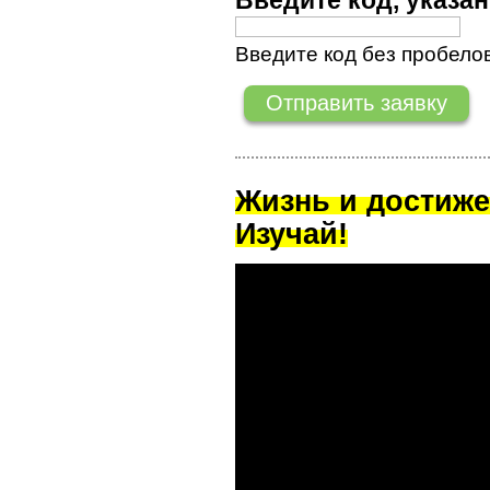
Введите код, указ
Введите код без пробелов
Жизнь и достиже
Изучай!