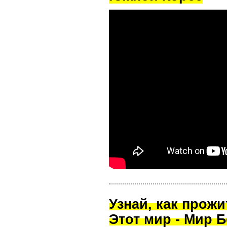
Узнай, как прож
Этот мир - Мир Б