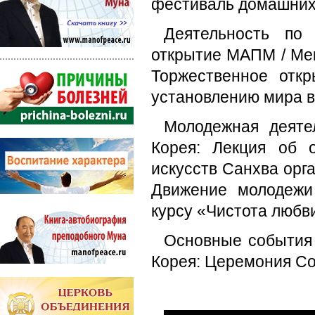
фестиваль домашних 
Деятельность по
открытие МАПМ / Мек
Торжественное отк
установлению мира в
Молодежная деяте
Корея: Лекция об 
искусств Санхва орг
Движение молодежи
курсу «Чистота любв
Основные события 
Корея: Церемония Со