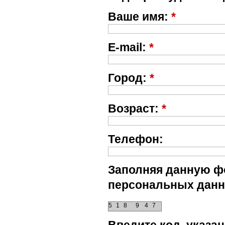
Ваше имя:
*
E-mail:
*
Город:
*
Возраст:
*
Телефон:
Заполняя данную фо
персональных данн
5
1
8
9
4
7