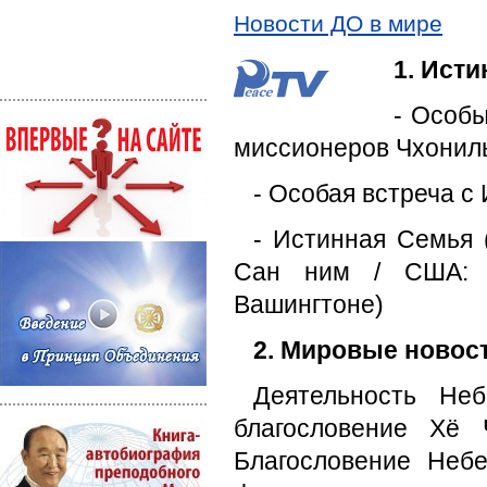
Новости ДО в мире
1. Ист
- Особы
миссионеров Чхонил
- Особая встреча 
- Истинная Семья 
Сан ним / США: П
Вашингтоне)
2. Мировые новос
Деятельность Не
благословение Хё 
Благословение Неб