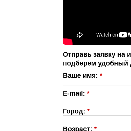
Отправь заявку на 
подберем удобный 
Ваше имя:
*
E-mail:
*
Город:
*
Возраст:
*