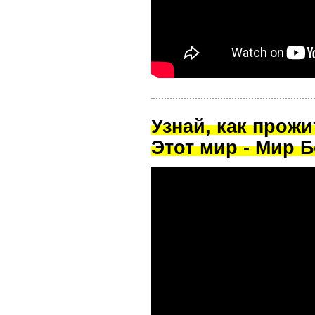
Узнай, как прож
Этот мир - Мир Б