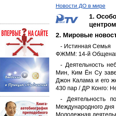
Новости ДО в мире
1. Особ
центром
2. Мировые новос
- Истинная Семья
ФЖММ: 14-й Общенац
- Деятельность не
Мин, Ким Ён Су заве
Джон Калама и его 
430 пар / ДР Конго:
- Деятельность п
Международного дня 
Молодежная деятельн