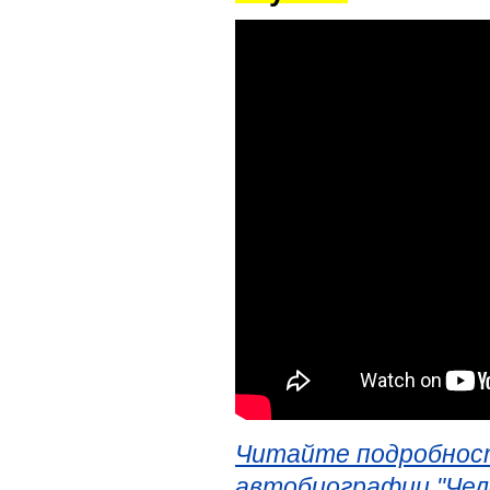
Читайте подробност
автобиографии "Чел