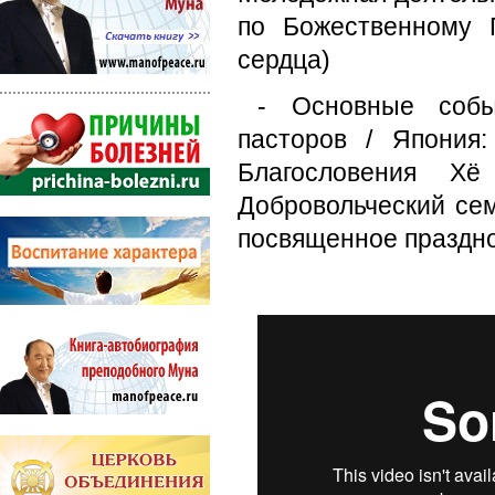
по Божественному 
сердца)
- Основные собы
пасторов / Япония
Благословения Х
Добровольческий сем
посвященное праздно