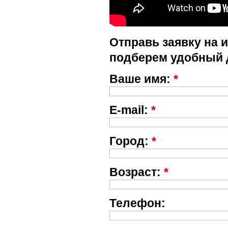
Отправь заявку на 
подберем удобный 
Ваше имя:
*
E-mail:
*
Город:
*
Возраст:
*
Телефон: