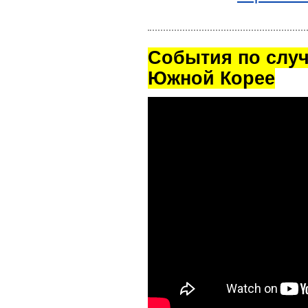
Cобытия по случ
Южной Корее