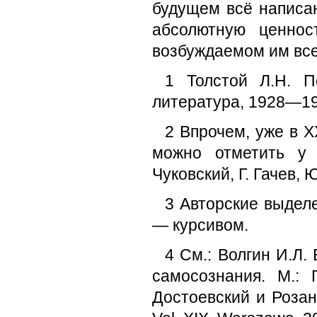
будущем всё написа
абсолютную ценнос
возбуждаемом им вс
1 Толстой Л.Н. По
литература, 1928—195
2 Впрочем, уже в 
можно отметить у 
Чуковский, Г. Гачев, 
3 Авторские выдел
— курсивом.
4 См.: Волгин И.Л
самосознания. М.: 
Достоевский и Розан