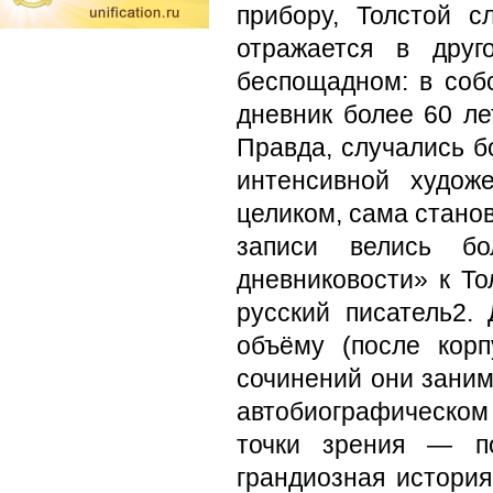
прибору, Толстой 
отражается в дру
беспощадном: в соб
дневник более 60 ле
Правда, случались 
интенсивной худож
целиком, сама стано
записи велись б
дневниковости» к То
русский писатель2.
объёму (после корп
сочинений они заним
автобиографическом 
точки зрения — по
грандиозная история