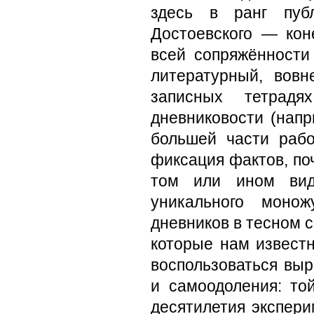
здесь в ранг публ
Достоевского — кон
всей сопряжённости
литературный, вовн
записных тетрад
дневниковости (напр
большей части рабо
фиксация фактов, по
том или ином вид
уникального монож
дневников в тесном с
которые нам известн
воспользоваться вы
и самоодоления: то
десятилетия экспери