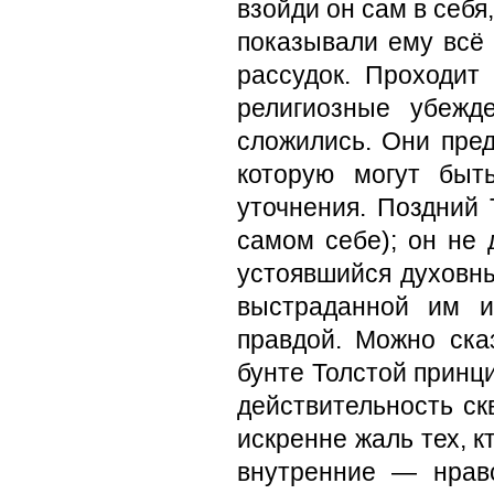
взойди он сам в себя,
показывали ему всё
рассудок. Проходит
религиозные убежд
сложились. Они пред
которую могут быт
уточнения. Поздний Т
самом себе); он не 
устоявшийся духовны
выстраданной им и
правдой. Можно ска
бунте Толстой принц
действительность с
искренне жаль тех, к
внутренние — нрав