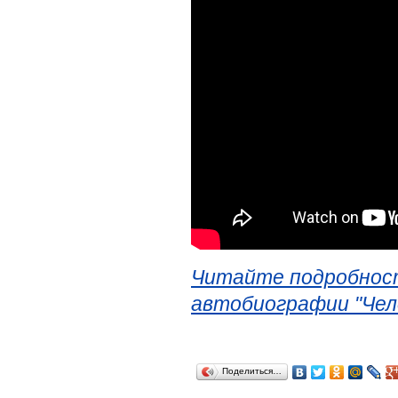
Читайте подробност
автобиографии "Чел
Поделиться…