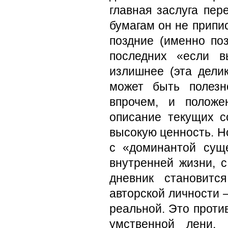
главная заслуга пер
бумагам он не припи
поздние (именно поз
последних «если в
излишнее (эта делик
может быть полезн
впрочем, и положе
описание текущих 
высокую ценность. Н
с «доминантой сущ
внутренней жизни, 
дневник становитс
авторской личности 
реальной. Это проти
умственной лени, 