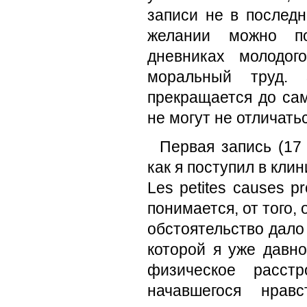
записи не в послед
желании можно по
дневниках молодог
моральный труд. 
прекращается до сам
не могут не отличать
Первая запись (17 
как я поступил в клин
Les petites causes p
понимается, от того, 
обстоятельство дало 
которой я уже давн
физическое расстр
начавшегося нравс