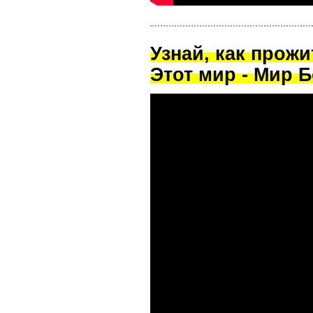
Узнай, как прож
Этот мир - Мир Б