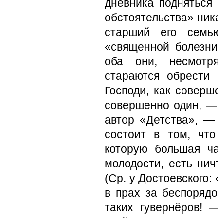
дневника подняться 
обстоятельства» ник
старший его семь
«священной болезни
оба они, несмотр
стараются обрести
Господи, как совер
совершенно один, —
автор «Детства», —
состоит в том, что
которую большая ч
молодости, есть нич
(Ср. у Достоевского:
в прах за беспорядо
таких гувернёров! 