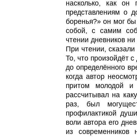
насколько, как он 
представлениям о д
боренья?» он мог бы
собой, с самим соб
чтении дневников ни 
При чтении, сказали
То, что произойдёт с
до определённого вр
когда автор неосмо
притом молодой и 
рассчитывал на как
раз, был могущес
профилактикой души
воли автора его днев
из современников 