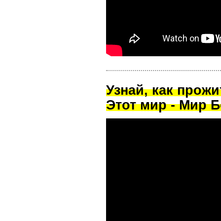
Узнай, как прож
Этот мир - Мир Б