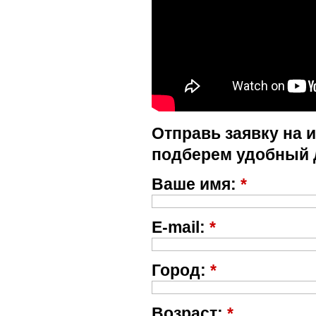
Отправь заявку на 
подберем удобный 
Ваше имя:
*
E-mail:
*
Город:
*
Возраст:
*