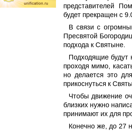
представителей По
будет прекращен с 9.
В связи с огромны
Пресвятой Богородиц
подхода к Святыне.
Подходящие будут н
проходя мимо, касат
но делается это дл
прикоснуться к Свят
Чтобы движение оч
близких нужно напис
принимают их для пр
Конечно же, до 27 