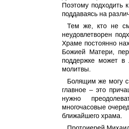
Поэтому подходить к
поддаваясь на разли
Тем же, кто не с
неудовлетворен под
Храме постоянно нах
Божией Матери, пе
поддержке может в 
молитвы.
Болящим же могу ск
главное – это прич
нужно преодолев
многочасовые очеред
ближайшего храма.
Протоиерей Михаил