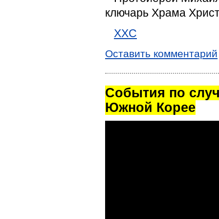
ключарь Храма Хрис
XXC
Оставить комментарий
Cобытия по случ
Южной Корее