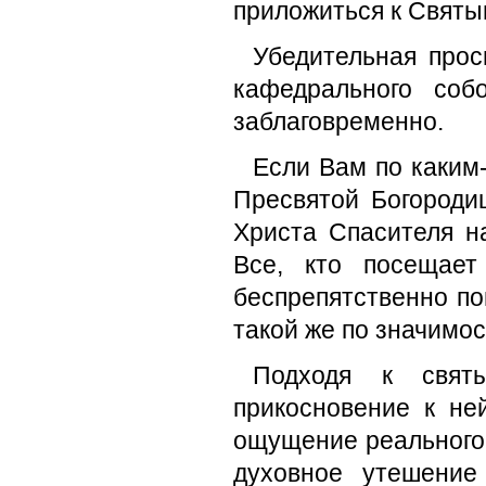
приложиться к Святы
Убедительная прос
кафедрального соб
заблаговременно.
Если Вам по каким
Пресвятой Богороди
Христа Спасителя н
Все, кто посещает
беспрепятственно по
такой же по значимос
Подходя к свят
прикосновение к не
ощущение реального
духовное утешение