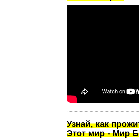
Узнай, как прож
Этот мир - Мир Б