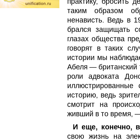
практику, бросить 
таким образом об
ненависть. Ведь в 1
брался защищать со
глазах общества пред
говорят в таких сл
истории мы наблюдае
Абеля — британский 
роли адвоката Дон
иллюстрированные 
историю, ведь зрите
смотрит на происх
живший в то время, —
И еще, конечно,
свою жизнь на эле