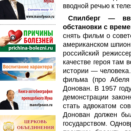
вводной речью к теле
Спилберг — вв
обстановки с врем
снять фильм о совет
американском шпионе
российский режиссер
качестве героя там 
истории — человека
фильма (про Абеля
Донован. В 1957 год
демонстрации закон
стать адвокатом сов
Донован должен был
государством. Одно