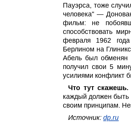
Пауэрса, тоже случи
человека" — Донован
фильм: не побоявш
способствовать мир
февраля 1962 год
Берлином на Глиникс
Абель был обменян 
получил свои 5 мин
усилиями конфликт б
Что тут скажешь.
каждый должен быть 
своим принципам. Не
Источник:
dp.ru