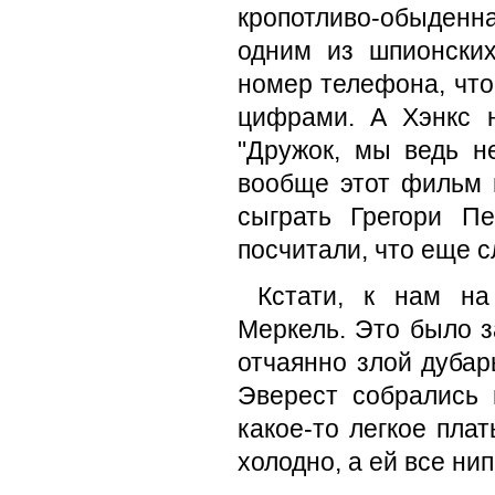
кропотливо-обыденн
одним из шпионских
номер телефона, чтоб
цифрами. А Хэнкс н
"Дружок, мы ведь н
вообще этот фильм м
сыграть Грегори П
посчитали, что еще с
Кстати, к нам на
Меркель. Это было з
отчаянно злой дубар
Эверест собрались 
какое-то легкое пла
холодно, а ей все ни