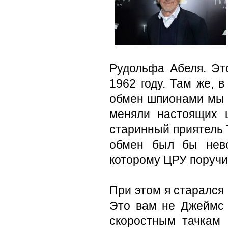
Рудольфа Абеля. Эт
1962 году. Там же, в
обмен шпионами мы 
меняли настоящих 
старинный приятель Т
обмен был бы нево
которому ЦРУ поручил
При этом я старался 
Это вам не Джеймс
скоростным тачкам 