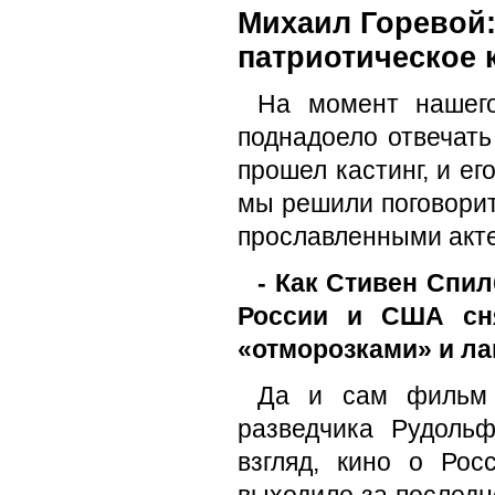
Михаил Горевой:
патриотическое 
На момент нашего
поднадоело отвечать
прошел кастинг, и е
мы решили поговорит
прославленными акт
- Как Стивен Спил
России и США сня
«отморозками» и л
Да и сам фильм 
разведчика Рудоль
взгляд, кино о Рос
выходило за последн