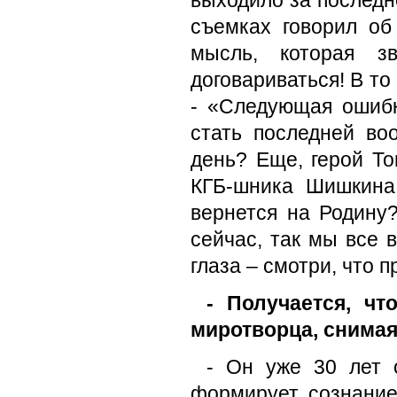
съемках говорил об
мысль, которая 
договариваться! В то
- «Cледующая ошибк
стать последней во
день? Еще, герой То
КГБ-шника Шишкина 
вернется на Родину
сейчас, так мы все в
глаза – смотри, что п
- Получается, ч
миротворца, снимая
- Он уже 30 лет 
формирует сознание