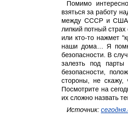
Помимо интересно
взяться за работу н
между СССР и США 
липкий потный страх 
или кто-то нажмет "
наши дома… Я помню
безопасности. В слу
залезть под парты
безопасности, поло
стороны, не скажу,
Посмотрите на сего
их сложно назвать т
Источник:
сегодня