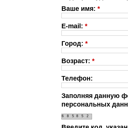
Ваше имя:
*
E-mail:
*
Город:
*
Возраст:
*
Телефон:
Заполняя данную фо
персональных данн
6
8
5
8
5
2
Введите код, указ