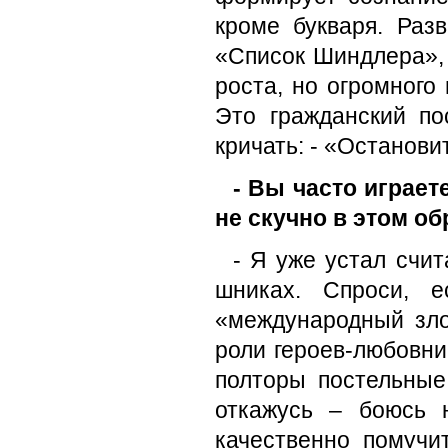
кроме букваря. Раз
«Список Шиндлера», 
роста, но огромного
Это гражданский по
кричать: - «Останови
- Вы часто играет
не скучно в этом об
- Я уже устал счит
шниках. Спроси, 
«международный зло
роли героев-любовни
полторы постельные
откажусь – боюсь 
качественно помучи