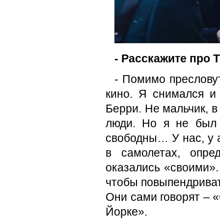
- Расскажите про 
- Помимо преслову
кино. Я снимался и
Берри. Не мальчик, 
люди. Но я не был 
cвободны… У нас, у а
в самолетах, опре
оказались «своими». 
чтобы повыпендриват
Они сами говорят – «
Йорке».