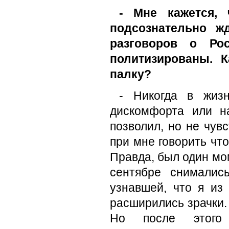
- Мне кажется, 
подсознательно жд
разговоров о Рос
политизированы. 
палку?
- Никогда в жиз
дискомфорта или н
позволил, но не чув
при мне говорить что
Правда, был один мо
сентябре снималис
узнавшей, что я из
расширились зрачки. 
Но после этого