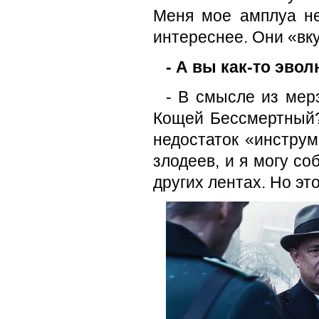
Меня мое амплуа не
интереснее. Они «вку
- А вы как-то эво
- В смысле из мер
Кощей Бессмертный? 
недостаток «инструм
злодеев, и я могу со
других лентах. Но эт