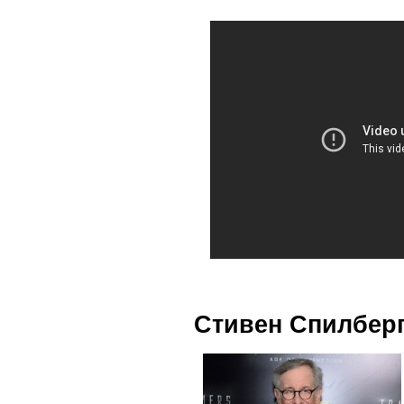
Стивен Спилбер