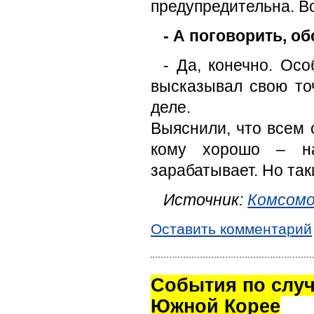
предупредительна. В
- А поговорить, о
- Да, конечно. Ос
высказывал свою точ
деле.
Выяснили, что всем 
кому хорошо – на
зарабатывает. Но так
Источник:
Комсомо
Оставить комментарий
Cобытия по случ
Южной Корее