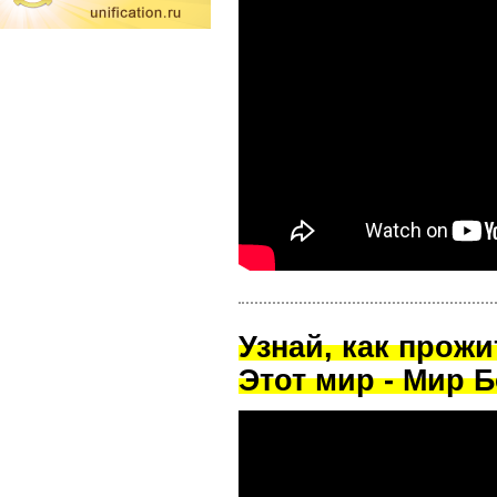
Узнай, как прож
Этот мир - Мир Б