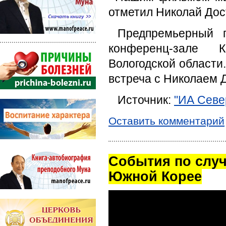
отметил Николай Дос
Предпремьерный
конференц-зале К
Вологодской области.
встреча с Николаем 
Источник:
"ИА Сев
Оставить комментарий
Cобытия по случ
Южной Корее