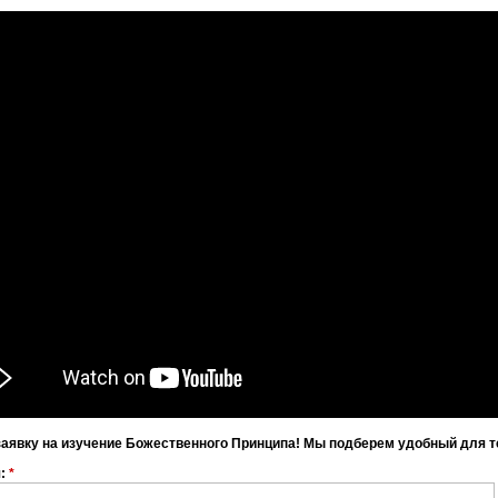
заявку на изучение Божественного Принципа! Мы подберем удобный для т
я:
*