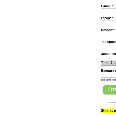
E-mail:
*
Город:
*
Возраст:
Телефон:
Заполняя
7
4
2
Введите 
Введите ко
Жизнь и