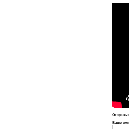
Отправь 
Ваше им