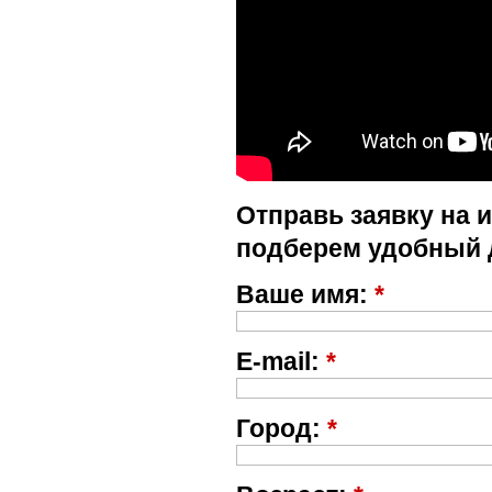
Отправь заявку на 
подберем удобный 
Ваше имя:
*
E-mail:
*
Город:
*