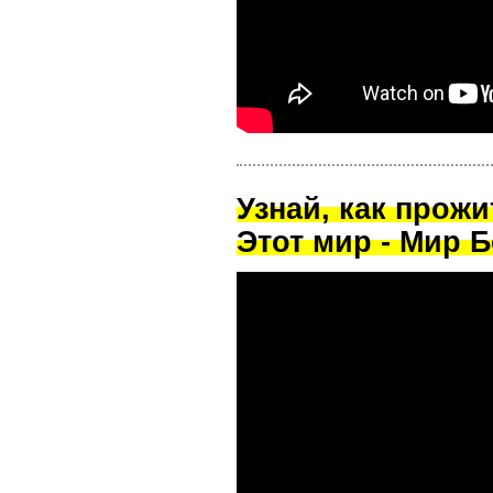
Узнай, как прож
Этот мир - Мир Б