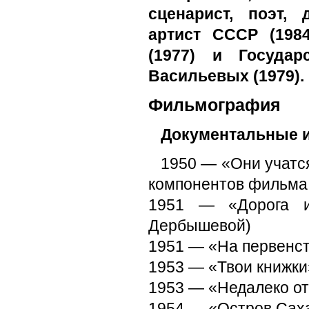
сценарист, поэт, 
артист СССР (198
(1977) и Госуда
Васильевых (1979).
Фильмография
Документальные 
1950 — «Они учатся
компонентов фильма,
1951 — «Дорога и
Дербышевой)
1951 — «На первенст
1953 — «Твои книжки
1953 — «Недалеко от
1954 — «Остров Саха