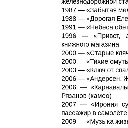
железнодорожной ст
1987 — «Забытая ме
1988 — «Дорогая Еле
1991 — «Небеса обе
1996 — «Привет, д
книжного магазина
2000 — «Старые кля
2000 — «Тихие омуты
2003 — «Ключ от спа
2006 — «Андерсен. Ж
2006 — «Карнаваль
Рязанов (камео)
2007 — «Ирония су
пассажир в самолёте,
2009 — «Музыка жизн