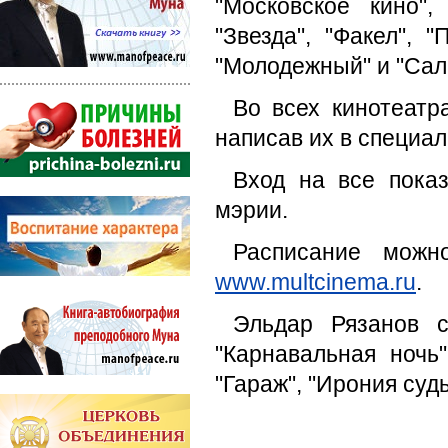
"Московское кино",
"Звезда", "Факел", "
"Молодежный" и "Сал
Во всех кинотеатр
написав их в специал
Вход на все пока
мэрии.
Расписание мож
www.multcinema.ru
.
Эльдар Рязанов 
"Карнавальная ночь"
"Гараж", "Ирония суд