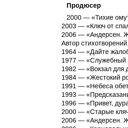
Продюсер
2000 — «Тихие омут
2003 — «Ключ от спа
2006 — «Андерсен. Ж
Автор стихотворений,
1964 — «Дайте жало
1977 — «Служебный
1982 — «Вокзал для 
1984 — «Жестокий р
1991 — «Небеса обе
1993 — «Предсказан
1996 — «Привет, дур
2000 — «Старые кля
2006 — «Андерсен. Ж