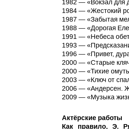
1982 — «Вокзал для д
1984 — «Жестокий р
1987 — «Забытая мел
1988 — «Дорогая Еле
1991 — «Небеса обет
1993 — «Предсказан
1996 — «Привет, дур
2000 — «Старые кляч
2000 — «Тихие омуты
2003 — «Ключ от спа
2006 — «Андерсен. Ж
2009 — «Музыка жиз
Актёрские работы
Как правило, Э. Р