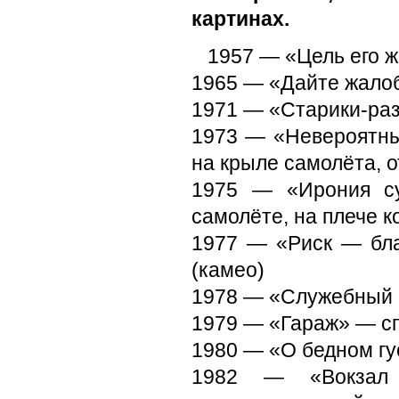
картинах.
1957 — «Цель его ж
1965 — «Дайте жалоб
1971 — «Старики-ра
1973 — «Невероятны
на крыле самолёта, 
1975 — «Ирония су
самолёте, на плече 
1977 — «Риск — бла
(камео)
1978 — «Служебный 
1979 — «Гараж» — сп
1980 — «О бедном гу
1982 — «Вокзал 