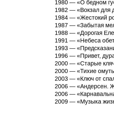
1980 — «О бедном гу
1982 — «Вокзал для 
1984 — «Жестокий р
1987 — «Забытая ме
1988 — «Дорогая Ел
1991 — «Небеса обе
1993 — «Предсказан
1996 — «Привет, дур
2000 — «Старые кля
2000 — «Тихие омут
2003 — «Ключ от спа
2006 — «Андерсен. Ж
2006 — «Карнавальная
2009 — «Музыка жиз