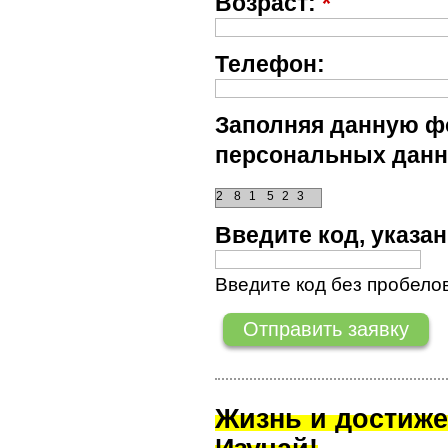
Возраст:
*
Телефон:
Заполняя данную фо
персональных данн
2
8
1
5
2
3
Введите код, указ
Введите код без пробелов
Жизнь и достиже