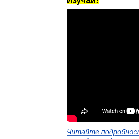
Изучай!
Читайте подробност