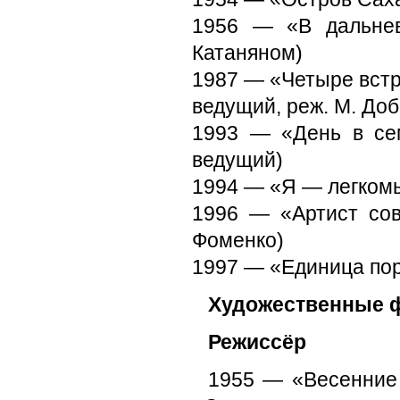
1956 — «В дальнев
Катаняном)
1987 — «Четыре встр
ведущий, реж. М. До
1993 — «День в сем
ведущий)
1994 — «Я — легкомы
1996 — «Артист сов
Фоменко)
1997 — «Единица пор
Художественные
Режиссёр
1955 — «Весенние 