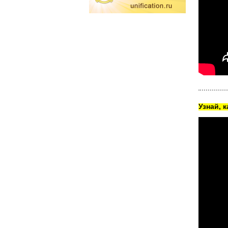
Узнай, 