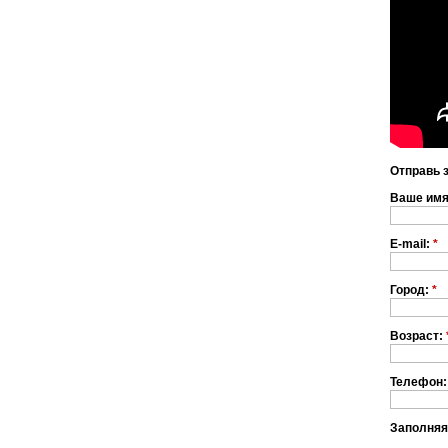
Отправь 
Ваше им
E-mail:
*
Город:
*
Возраст:
Телефон:
Заполняя