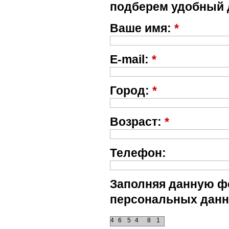
подберем удобный 
Ваше имя:
*
E-mail:
*
Город:
*
Возраст:
*
Телефон:
Заполняя данную фо
персональных данн
4
6
5
4
8
1