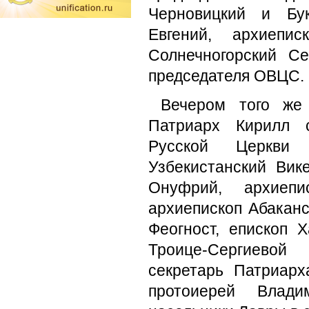
Черновицкий и Бук
Евгений, архиепис
Солнечногорский Се
председателя ОВЦС.
Вечером того же
Патриарх Кирилл 
Русской Церкви 
Узбекистанский Вик
Онуфрий, архиеп
архиепископ Абакан
Феогност, епископ 
Троице-Сергиевой
секретарь Патриарх
протоиерей Влади