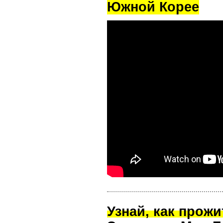
Южной Корее
Узнай, как прож