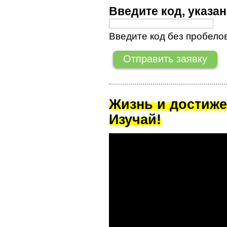
Введите код, указ
Введите код без пробелов
Жизнь и достиже
Изучай!