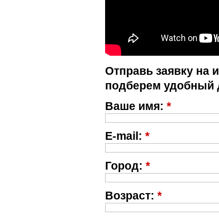
Отправь заявку на 
подберем удобный 
Ваше имя:
*
E-mail:
*
Город:
*
Возраст:
*