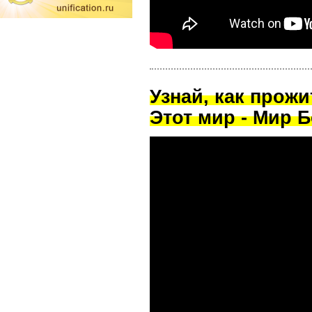
Узнай, как прож
Этот мир - Мир Б