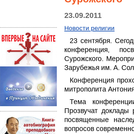
23.09.2011
Новости религии
23 сентября. Сего
конференция, пос
Сурожского. Меропри
Зарубежья им. А. Со
Конференция прохо
митрополита Антония
Тема конференции
Прозвучат доклады 
посвященные насле
вопросов современно