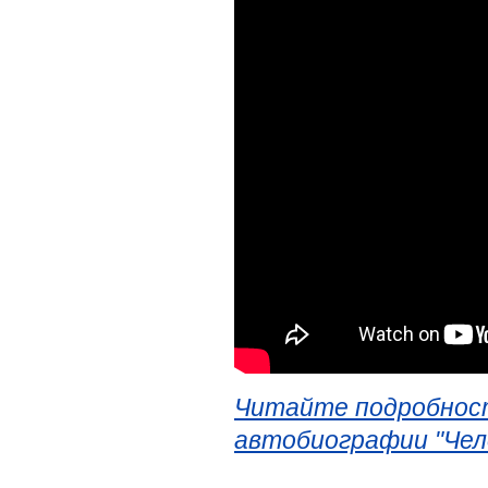
Читайте подробност
автобиографии "Чел