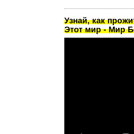
Узнай, как прож
Этот мир - Мир Б