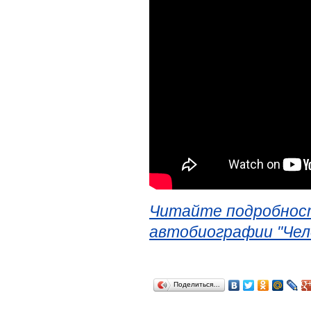
Читайте подробност
автобиографии "Чел
Поделиться…