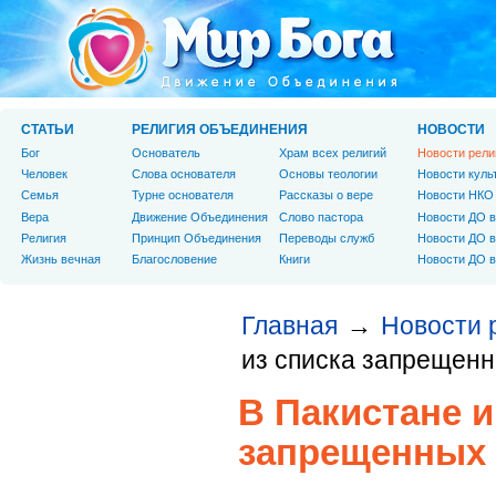
СТАТЬИ
РЕЛИГИЯ ОБЪЕДИНЕНИЯ
НОВОСТИ
Бог
Основатель
Храм всех религий
Новости рели
Человек
Слова основателя
Основы теологии
Новости куль
Cемья
Турне основателя
Рассказы о вере
Новости НКО
Вера
Движение Объединения
Слово пастора
Новости ДО в
Религия
Принцип Объединения
Переводы служб
Новости ДО в
Жизнь вечная
Благословение
Книги
Новости ДО в
Главная
Новости 
→
из списка запрещенн
В Пакистане и
запрещенных