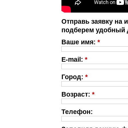
Отправь заявку на 
подберем удобный 
Ваше имя:
*
E-mail:
*
Город:
*
Возраст:
*
Телефон: