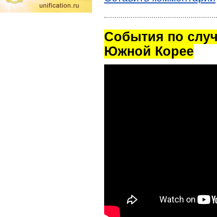
Cобытия по случ
Южной Корее