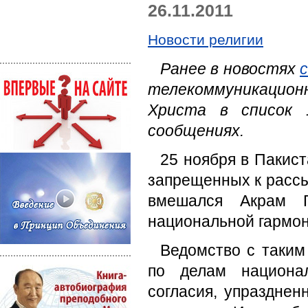
26.11.2011
Новости религии
Ранее в новостях
телекоммуникацион
Христа в список 
сообщениях.
25 ноября в Пакист
запрещенных к рассыл
вмешался Акрам Ги
национальной гармон
Ведомство с таким
по делам национа
согласия, упраздненн