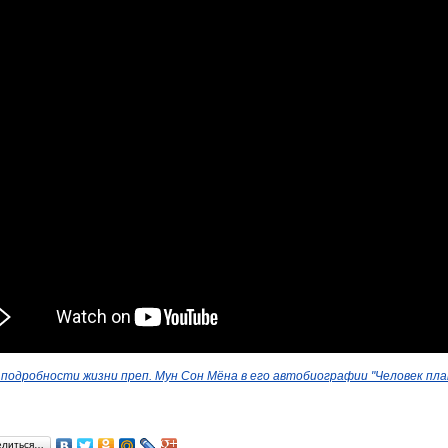
подробности жизни преп. Мун Сон Мёна в его автобиографии "Человек пл
елиться…