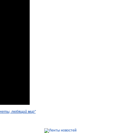
анеты, любящий мир"