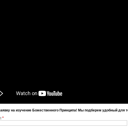
заявку на изучение Божественного Принципа! Мы подберем удобный для т
я:
*