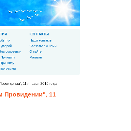
ТИЯ
КОНТАКТЫ
обытия
Наши контакты
 дверей
Связаться с нами
Благословении
О сайте
 Принципу
Магазин
 Принципу
 программа
Провидении", 11 января 2015 года
м Провидении", 11