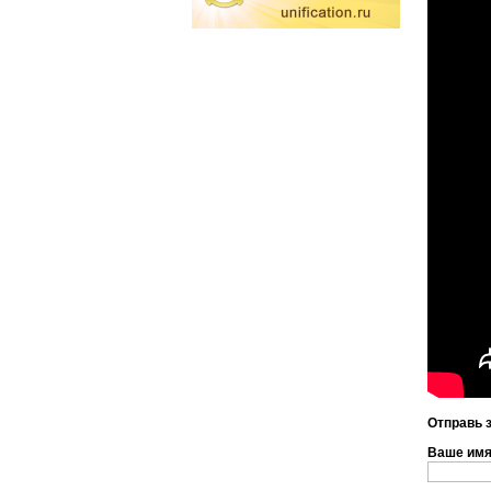
Отправь 
Ваше им