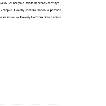
чему Бог всегда сначала прокладывает путь,
истории. Почему критика подобна раковой
бе на помощь? Почему Бог "кого любит того и