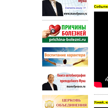
Cобытия
Узнай, 