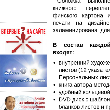
Обложка выполн
книжного перепле
финского картона 
печати на дизайне
заламинирована для 
В состав каждой
входят:
внутренний художе
листов (12 указате
Персональных лист
книга автора мето
удобный кольцевой
DVD диск с шаблон
бланков листов и 