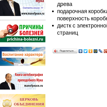
древа
подарочная коробка
поверхность короб
дистк с электронн
страниц
Поделиться…