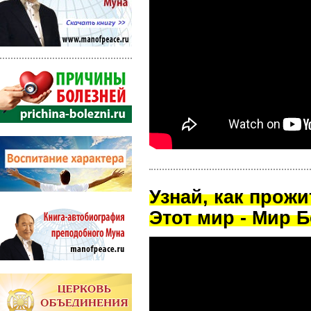
Узнай, как прож
Этот мир - Мир Б