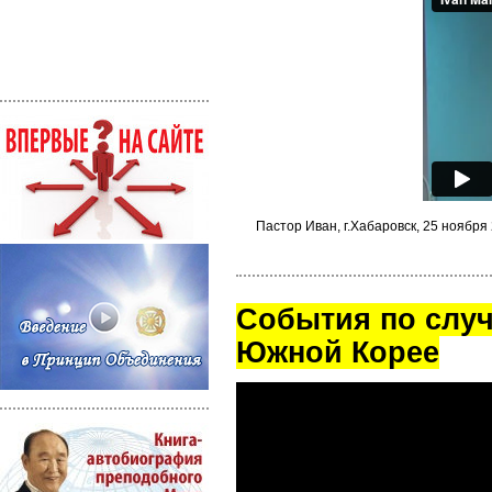
Пастор Иван, г.Хабаровск, 25 ноября 
Cобытия по случ
Южной Корее