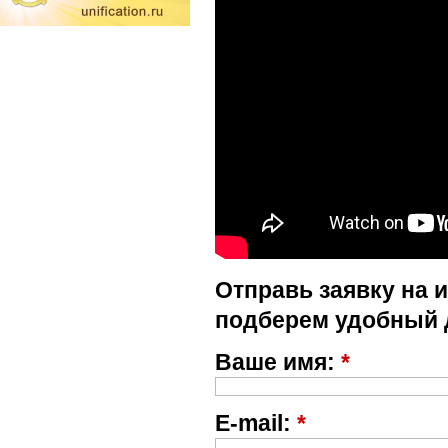
Отправь заявку на 
подберем удобный 
Ваше имя:
*
E-mail:
*