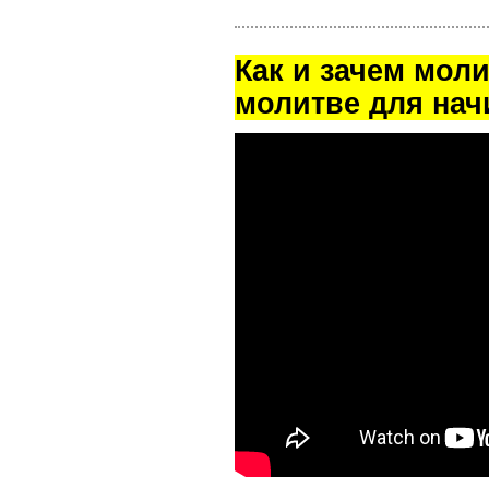
Как и зачем мол
молитве для на