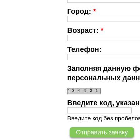
Город:
*
Возраст:
*
Телефон:
Заполняя данную фо
персональных данн
4
3
4
9
3
1
Введите код, указ
Введите код без пробелов