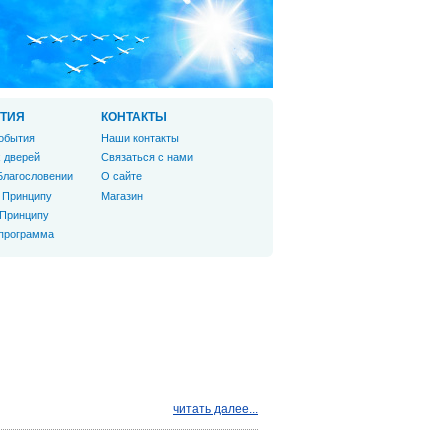
ТИЯ
КОНТАКТЫ
обытия
Наши контакты
 дверей
Связаться с нами
Благословении
О сайте
 Принципу
Магазин
 Принципу
 программа
читать далее...