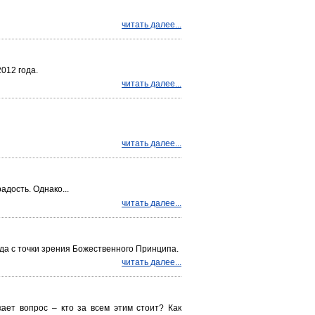
читать далее...
012 года.
читать далее...
читать далее...
адость. Однако...
читать далее...
ода с точки зрения Божественного Принципа.
читать далее...
ает вопрос – кто за всем этим стоит? Как