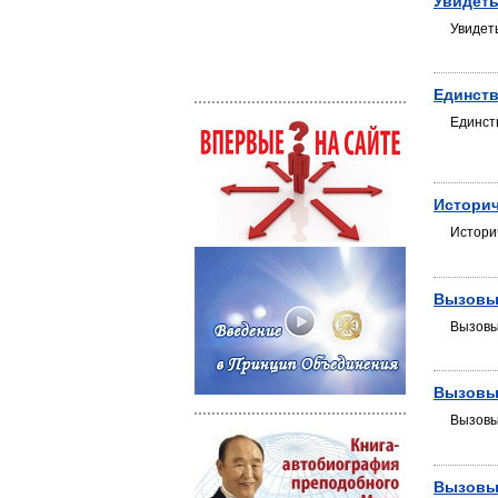
Увидет
Увидет
Единст
Единст
Историч
Истори
Вызовы
Вызовы
Вызовы
Вызовы
Вызовы 