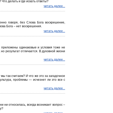
 Что делать и где искать ответы?
читать далее...
нно говоря, без Слова Бога воскрешение,
ова Бога – нет воскрешения.
читать далее...
и приложены одинаковые и условия тоже не
, но результат отличается. В духовной жизни
читать далее...
мы так считаем? И что же это за загадочное
культура, проблемы — исчезнет ли это все с
читать далее...
ни ни относилась, всегда возникает вопрос –
му?