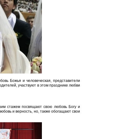
бовь Божья и человеческая, представители
одителей, участвуют в этом празднике любви
ьшим стажем посвящают свою любовь Богу и
любовь и верность, но, также обогащают свои