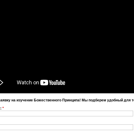
заявку на изучение Божественного Принципа! Мы подберем удобный для т
я:
*