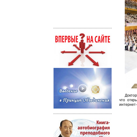
Доктор
что откр
интернет