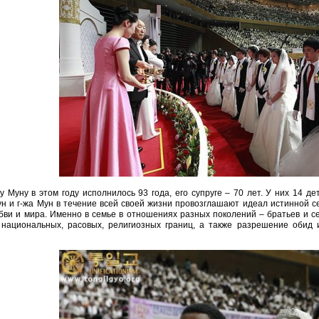
у Муну в этом году исполнилось 93 года, его супруге – 70 лет. У них 14 де
н и г-жа Мун в течение всей своей жизни провозглашают идеал истинной се
ви и мира. Именно в семье в отношениях разных поколений – братьев и сес
 национальных, расовых, религиозных границ, а также разрешение обид 