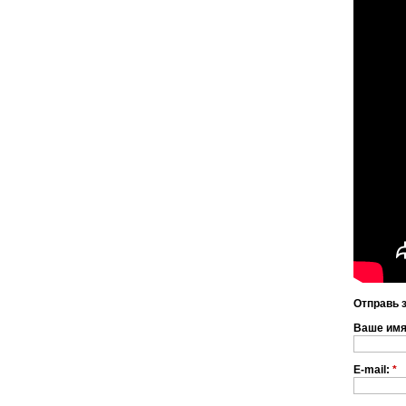
Отправь 
Ваше им
E-mail:
*