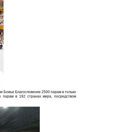
али Божье Благословение 2500 парам в только
е парам в 192 странах мира, посредством