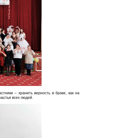
стники – хранить верность в браке, как на
частья всех людей.