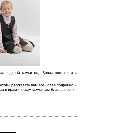
еал единой семьи под Богом может стать
отовы рассказать вам все более подробно и
ии и практическим моментам Благословения