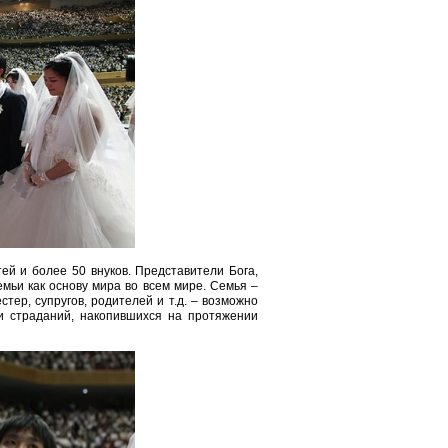
тей и более 50 внуков. Представители Бога,
мьи как основу мира во всем мире. Семья –
тер, супругов, родителей и т.д. – возможно
и страданий, накопившихся на протяжении