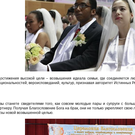
остижения высокой цели – возвышения идеала семьи, где соединяется лю
циональностей, вероисповеданий, культур, признавая авторитет Истинных Р
вы станете свидетелями того, как совсем молодые пары и супруги с бол
ртнеру. Получая Благословение Бога на брак, они не только укрепляют свою 
узы новой возвышенной целью.