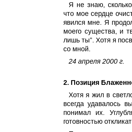
Я не знаю, скольк
что мое сердце очист
явился мне. Я продо
моего существа, и т
лишь ты”. Хотя я пос
со мной.
24 апреля 2000 г.
2. Позиция Блаженн
Хотя я жил в свет
всегда удавалось вы
понимал их. Углубл
готовностью откликат