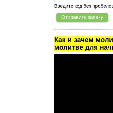
Введите код без пробелов
Как и зачем мол
молитве для на