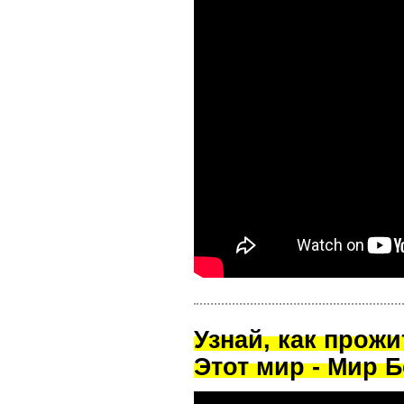
Узнай, как прож
Этот мир - Мир Б