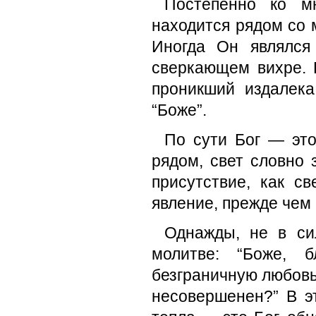
Постепенно ко м
находится рядом со 
Иногда Он являлся
сверкающем вихре. 
проникший издалека,
“Боже”.
По сути Бог — это
рядом, свет словно 
присутствие, как с
явление, прежде чем 
Однажды, не в сил
молитве: “Боже, 
безграничную любовь?
несовершенен?” В э