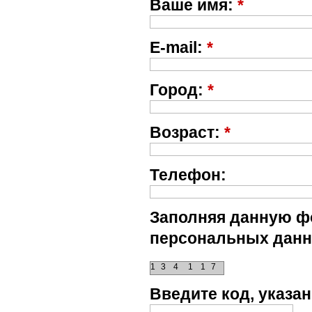
Ваше имя:
*
E-mail:
*
Город:
*
Возраст:
*
Телефон:
Заполняя данную фо
персональных данн
1
3
4
1
1
7
Введите код, указ