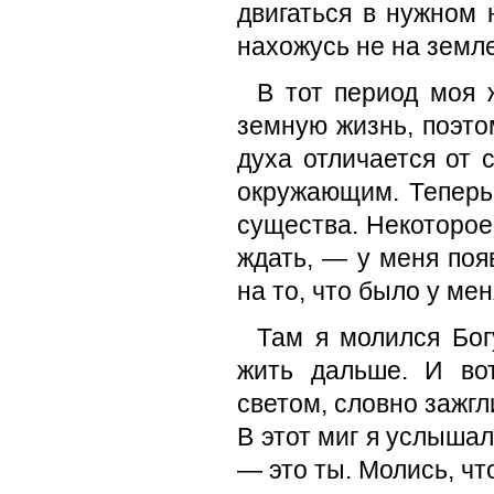
двигаться в нужном 
нахожусь не на земле
В тот период моя 
земную жизнь, поэто
духа отличается от 
окружающим. Теперь
существа. Некоторое
ждать, — у меня поя
на то, что было у мен
Там я молился Бог
жить дальше. И во
светом, словно зажгл
В этот миг я услышал
— это ты. Молись, чт