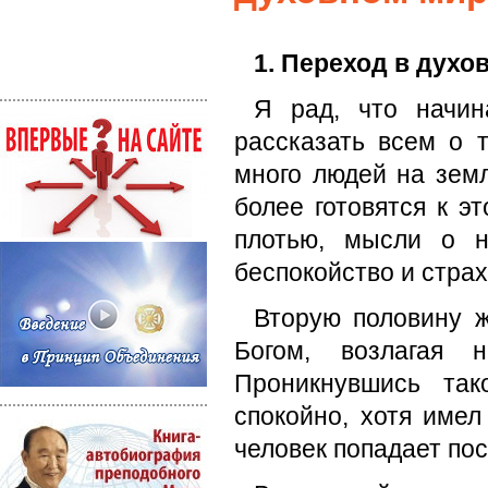
1. Переход в духо
Я рад, что начин
рассказать всем о т
много людей на зем
более готовятся к э
плотью, мысли о 
беспокойство и страх
Вторую половину ж
Богом, возлагая
Проникнувшись так
спокойно, хотя имел
человек попадает пос