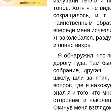
излучали тепло и п
тонов. Хотя я не вид
сокращалось, и я 
Таинственным обра
впереди меня исчезл
Я заколебался, разду
и понес вихрь.
Я обнаружил, что п
дорогу туда. Там бы
собрание, другая 
школу, шли занятия
вопрос, где я нахожу
знал я и того, что м
сторонам, и наконец
Окинув меня взглядом,