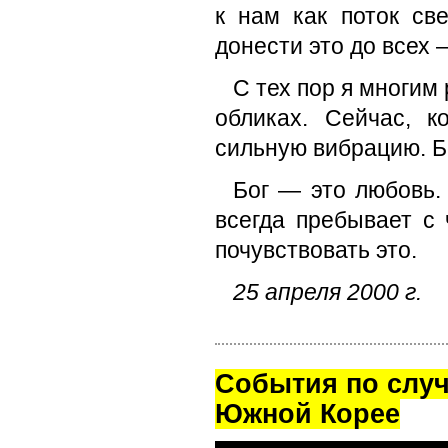
к нам как поток с
донести это до всех 
С тех пор я многим 
обликах. Сейчас, 
сильную вибрацию. Б
Бог — это любовь.
всегда пребывает с
почувствовать это.
25 апреля 2000 г.
Cобытия по случ
Южной Корее