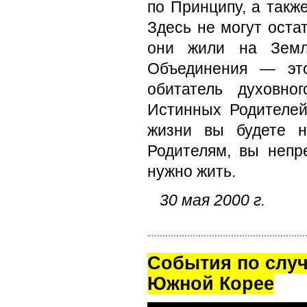
по Принципу, а такж
Здесь не могут оста
они жили на Земл
Объединения — это
обитатель духовн
Истинных Родителей
жизни вы будете н
Родителям, вы непр
нужно жить.
30 мая 2000 г.
Cобытия по случ
Южной Корее