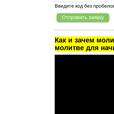
Введите код без пробелов
Как и зачем мол
молитве для на