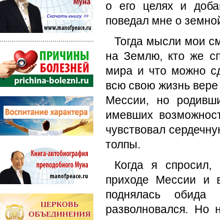
о его целях и доба
поведал мне о земно
Тогда мысли мои см
на Землю, кто же с
мира и что можно с
всю свою жизнь вере
Мессии, но родивш
имевших возможност
чувствовал сердечную
толпы.
Когда я спросил,
приходе Мессии и 
поднялась обида 
разволновался. Но 