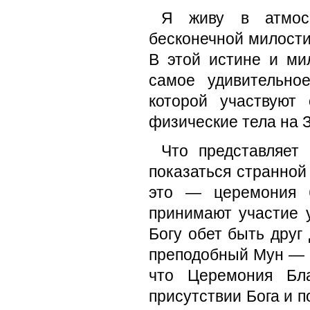
Я живу в атмос
бесконечной милости
В этой истине и ми
самое удивительно
которой участвуют
физические тела на 
Что представляет
показаться странной
это — церемония б
принимают участие
Богу обет быть друг
преподобный Мун — 
что Церемония Бл
присутствии Бога и 