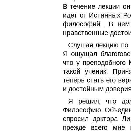
В течение лекции он
идет от Истинных Ро
философий”. В нем 
нравственные достои
Слушая лекцию по 
Я ощущал благогове
что у преподобного
такой ученик. Прин
теперь стать его в
и достойным доверия
Я решил, что дол
Философию Объедине
спросил доктора Ли
прежде всего мне 