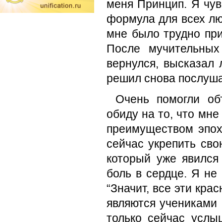
меня Принцип. Я чув
формула для всех лю
мне было трудно при
После мучительных
вернулся, высказал 
решил снова послуша
Очень помогли об
обиду на то, что мн
преимуществом эпохи
сейчас укрепить сво
который уже явился
боль в сердце. Я не
“Значит, все эти кр
являются учениками 
только сейчас усл