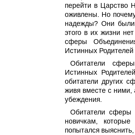
перейти в Царство Н
оживлены. Но почему
надежды? Они были 
этого в их жизни не
сферы Объединения
Истинных Родителей 
Обитатели сфер
Истинных Родителей
обитатели других с
живя вместе с ними,
убеждения.
Обитатели сферы 
новичкам, которые
попытался выяснить,