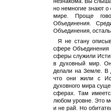
незнакома. Вы слыша
но немногие знают 
мире. Проще гов
Объединения. Сре
Объединения, осталь
Я не стану описыв
сфере Объединения 
сферы служили Исти
в духовный мир. Он
делали на Земле. В 
что они жили с Ис
духовного мира суще
сферах. Там имеетс
любом уровне. Это м
и не рай. Но обитат