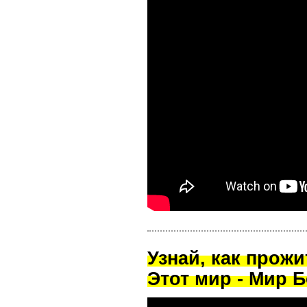
Узнай, как прож
Этот мир - Мир Б