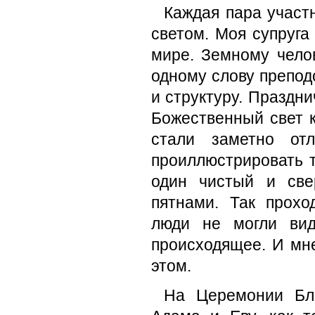
Каждая пара участ
светом. Моя супруга
мире. Земному челов
одному слову препод
и структуру. Праздн
Божественный свет к
стали заметно от
проиллюстрировать т
один чистый и све
пятнами. Так прох
люди не могли вид
происходящее. И мн
этом.
На Церемонии Бла