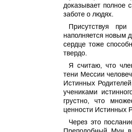
доказывает полное с
заботе о людях.
Присутствуя при
наполняется новым д
сердце тоже способн
твердо.
Я считаю, что чл
тени Мессии человеч
Истинных Родителей,
учениками истинног
грустно, что множ
ценности Истинных Р
Через это послани
Преподобный Мун в