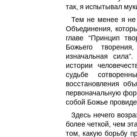
так, я испытывал мук
Тем не менее я не
Объединения, которы
главе “Принцип тв
Божьего творения
изначальная сила”
истории человечес
судьбе сотворен
восстановления объ
первоначальную форм
собой Божье провиде
Здесь нечего возра
более четкой, чем эт
том, какую борьбу п