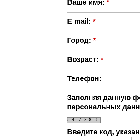
Ваше имя:
*
E-mail:
*
Город:
*
Возраст:
*
Телефон:
Заполняя данную фо
персональных данн
5
4
7
8
8
6
Введите код, указ