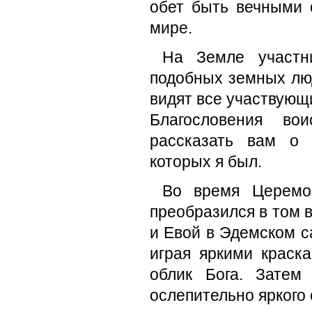
обет быть вечными 
мире.
На Земле участн
подобных земных люд
видят все участвующ
Благословения во
рассказать вам о 
которых я был.
Во время Церемо
преобразился в том в
и Евой в Эдемском с
играя яркими краск
облик Бога. Затем
ослепительно яркого 