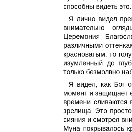
способны видеть это.
Я лично видел пре
внимательно огляд
Церемония Благосл
различными оттенкам
красноватым, то гол
изумленный до глуб
только безмолвно на
Я видел, как Бог 
момент и защищает ег
времени сливаются в
зрелища. Это просто
сияния и смотрел вн
Муна покрывалось к