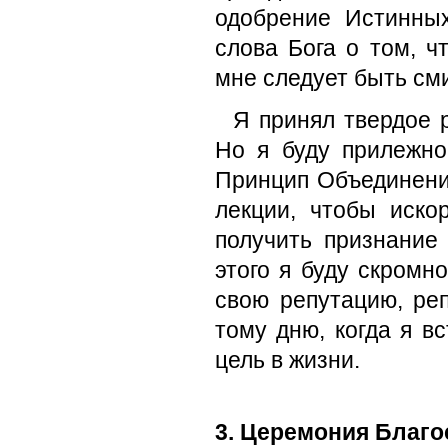
одобрение Истинны
слова Бога о том, ч
мне следует быть см
Я принял твердое р
Но я буду прилежно
Принцип Объединения
лекции, чтобы иско
получить признание
этого я буду скромн
свою репутацию, реп
тому дню, когда я в
цель в жизни.
3. Церемония Благо