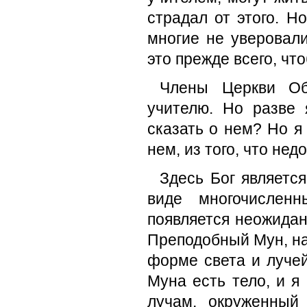
страдал от этого. Н
многие не уверовали
это прежде всего, чт
Члены Церкви Об
учителю. Но разве 
сказать о нем? Но я
нем, из того, что не
Здесь Бог являетс
виде многочислен
появляется неожидан
Преподобный Мун, нап
форме света и лучей
Муна есть тело, и я
лучам, окруженный