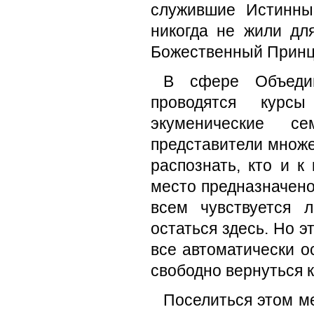
служившие Истинны
никогда не жили дл
Божественный Принци
В сфере Объедин
проводятся курс
экуменические с
представители множе
распознать, кто и к
место предназначено
всем чувствуется 
остаться здесь. Но э
все автоматически о
свободно вернуться к
Поселиться этом м