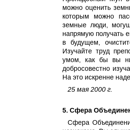
можно оценить земны
которым можно пас
земные люди, могу
напрямую получать е
в будущем, очисти
Изучайте труд преп
умом, как бы вы ни
добросовестно изуча
На это искренне наде
25 мая 2000 г.
5. Сфера Объедине
Сфера Объединения