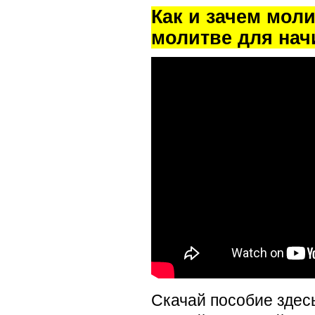
Как и зачем мол
молитве для на
Скачай пособие здес