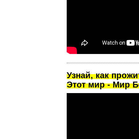
Узнай, как прож
Этот мир - Мир Б