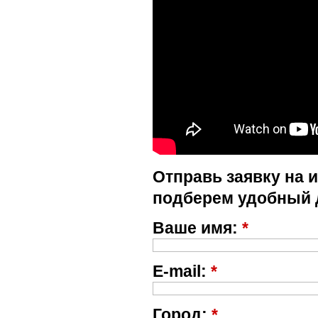
Отправь заявку на 
подберем удобный 
Ваше имя:
*
E-mail:
*
Город:
*