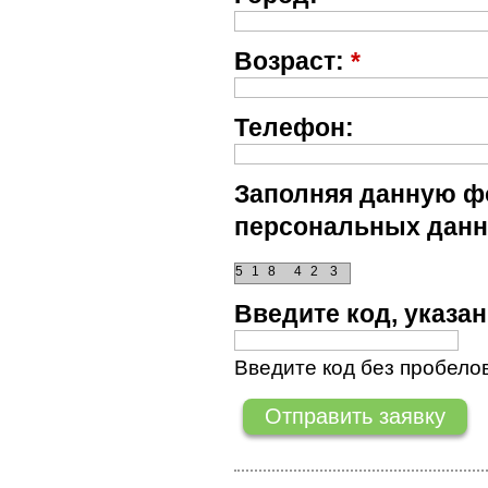
Возраст:
*
Телефон:
Заполняя данную фо
персональных данн
5
1
8
4
2
3
Введите код, указ
Введите код без пробелов