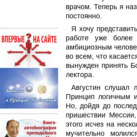
врачом. Теперь я на
постоянно.
Я хочу представить
работе уже более 
амбициозным человек
во всем, что касает
вынужден принять Б
лектора.
Августин слушал 
Принцип логичным 
Но, дойдя до послед
пришествии Мессии,
этого исчез на неско
мучительно молилс