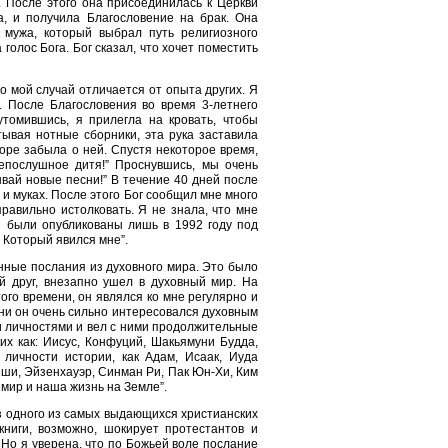
. После этого она присоединилась к Церкви
а, и получила Благословение на брак. Она
 мужа, который выбрал путь религиозного
олос Бога. Бог сказал, что хочет поместить
о мой случай отличается от опыта других. Я
. После Благословения во время 3-летнего
томившись, я прилегла на кровать, чтобы
тывая нотные сборники, эта рука заставила
коре забыла о ней. Спустя некоторое время,
Непослушное дитя!” Проснувшись, мы очень
ывай новые песни!” В течение 40 дней после
 и муках. После этого Бог сообщил мне много
равильно истолковать. Я не знала, что мне
а, были опубликованы лишь в 1992 году под
 Который явился мне”.
енные послания из духовного мира. Это было
й друг, внезапно ушел в духовный мир. На
того времени, он являлся ко мне регулярно и
зни он очень сильно интересовался духовным
и личностями и вел с ними продолжительные
их как: Иисус, Конфуций, Шакьямуни Будда,
личности истории, как Адам, Исаак, Иуда
иши, Эйзенхауэр, Синман Ри, Пак Юн-Хи, Ким
 мир и наша жизнь на Земле”.
аз одного из самых выдающихся христианских
книги, возможно, шокирует протестантов и
 Но я уверена, что по Божьей воле послание