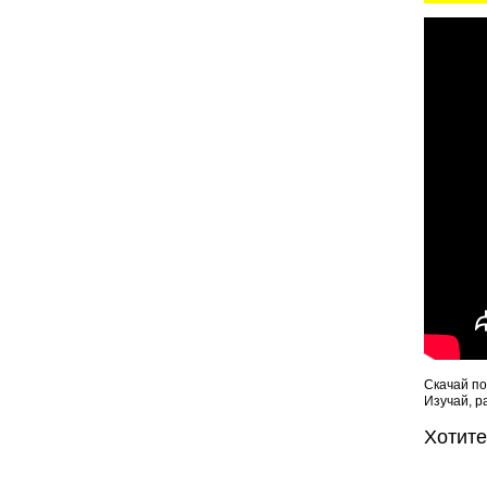
Скачай по
Изучай, р
Хотит