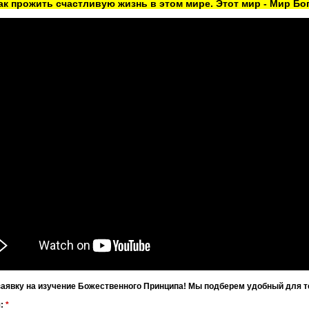
как прожить счастливую жизнь в этом мире. Этот мир - Мир Бог
заявку на изучение Божественного Принципа! Мы подберем удобный для т
я:
*