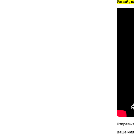
Узнай, 
Отправь 
Ваше им