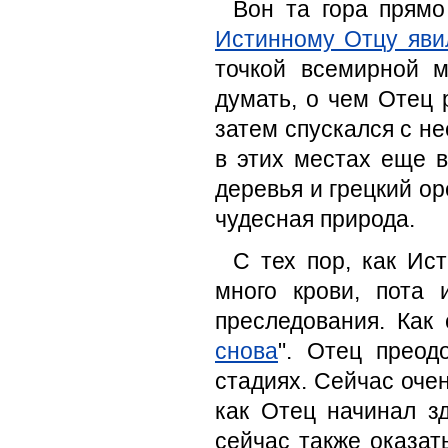
Вон та гора прямо
Истинному Отцу яви
точкой всемирной 
думать, о чем Отец 
затем спускался с не
в этих местах еще в
деревья и грецкий ор
чудесная природа.
С тех пор, как Ис
много крови, пота 
преследования. Как 
снова
". Отец прео
стадиях. Сейчас очен
как Отец начинал з
сейчас также оказат