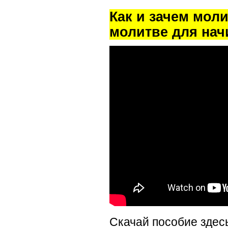
Как и зачем мол
молитве для на
Скачай пособие здес