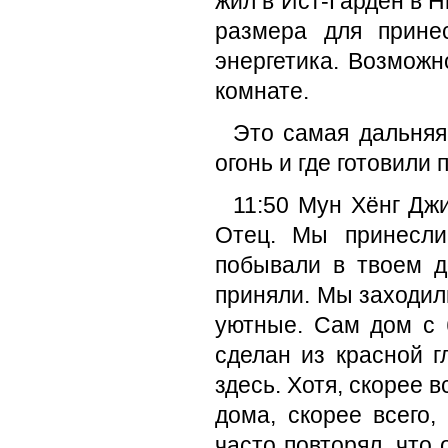
жил в Ист-Гарден в Н
размера для прин
энергетика. Возможн
комнате.
Это самая дальняя
огонь и где готовили 
11:50 Мун Хёнг Джи
Отец. Мы принесли
побывали в твоем д
приняли. Мы заходил
уютные. Сам дом с 
сделан из красной г
здесь. Хотя, скорее 
дома, скорее всего
часто повторял, что 