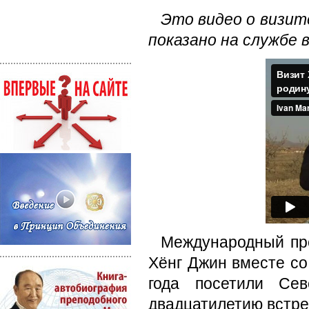
Это видео о визит
показано на службе в
Международный пр
Хёнг Джин вместе со 
года посетили Се
двадцатилетию встре