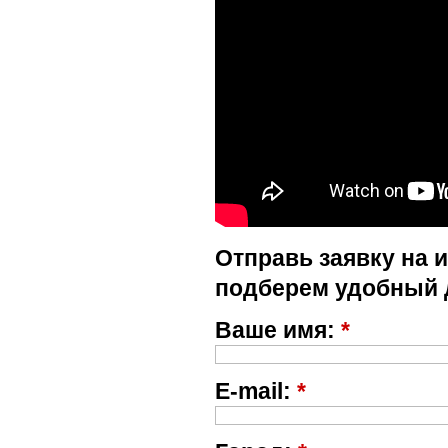
Отправь заявку на 
подберем удобный 
Ваше имя:
*
E-mail:
*