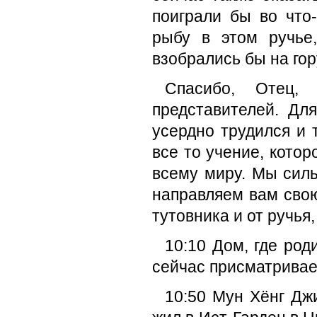
поиграли бы во что
рыбу в этом ручье
взобрались бы на гор
Спасибо, Отец,
представителей. Дл
усердно трудился и 
все то учение, кото
всему миру. Мы силь
направляем вам свою
тутовника и от ручья,
10:10 Дом, где ро
сейчас присматривае
10:50 Мун Хёнг Джи