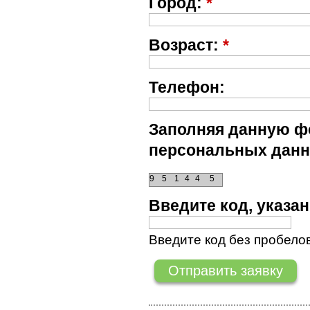
Город:
*
Возраст:
*
Телефон:
Заполняя данную фо
персональных данн
9
5
1
4
4
5
Введите код, указ
Введите код без пробелов