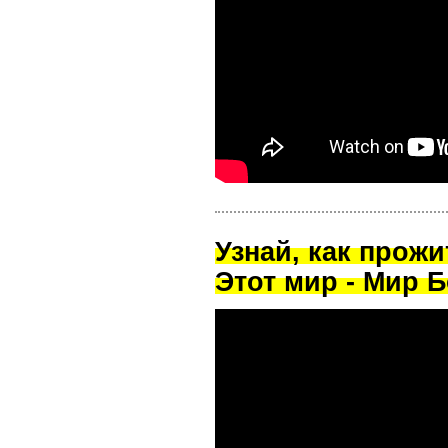
Узнай, как прож
Этот мир - Мир Б