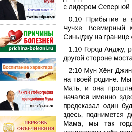
с лидером Северной 
0:10 Прибытие в 
Чучхе. Всемирный 
Синыджу на границе 
1:10 Город Анджу, 
другой стороне моста
2:10 Мун Хёнг Джин
на твоей родине. Мы
Мать, и она прошл
начался именно зде
предсказал один бу
здесь, поднимется 
Мама, мы так гор