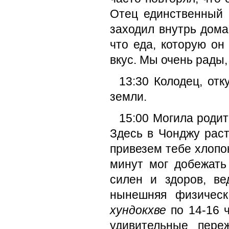
Отец единственный 
заходил внутрь дома
что еда, которую он
вкус. Мы очень рады,
13:30 Колодец, отк
земли.
15:00 Могила родит
Здесь в Чонджу раст
привезем тебе хлопок
минут мог добежать
силен и здоров, ве
нынешняя физическ
хундокхве
по 14-16 
удивительные пере