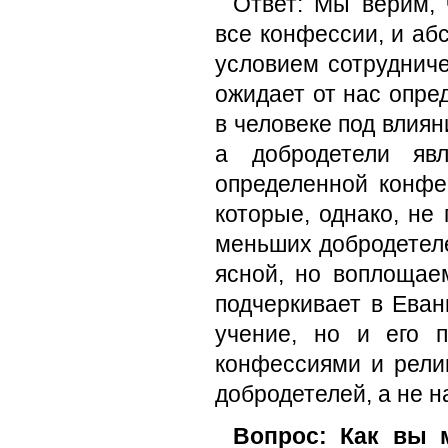
Ответ: Мы верим, 
все конфессии, и аб
условием сотрудниче
ожидает от нас опре
в человеке под влиян
а добродетели яв
определенной конфе
которые, однако, не
меньших добродетеле
ясной, но воплощае
подчеркивает в Еван
учение, но и его 
конфессиями и рели
добродетелей, а не н
Вопрос: Как вы 