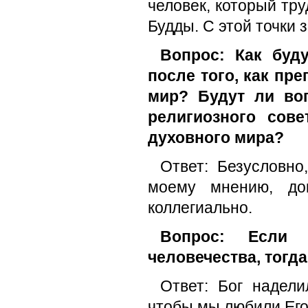
человек, который тр
Будды. С этой точки 
Вопрос: Как буд
после того, как п
мир? Будут ли во
религиозного сов
духовного мира?
Ответ: Безусловно
моему мнению, до
коллегиально.
Вопрос: Если 
человечества, тогда
Ответ: Бог надели
чтобы мы любили Его 