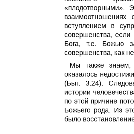
«плодотворными». Э
взаимоотношениях 
вступлением в суп
совершенства, если
Бога, т.е. Божью 
совершенства, как не
Мы также знаем, 
оказалось недостижи
(Быт. 3:24). Следо
истории человечеств
по этой причине пот
Божьего рода. Из эт
было восстановление 