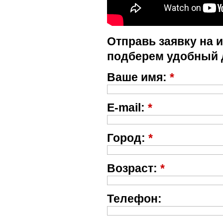
Отправь заявку на 
подберем удобный 
Ваше имя:
*
E-mail:
*
Город:
*
Возраст:
*
Телефон: