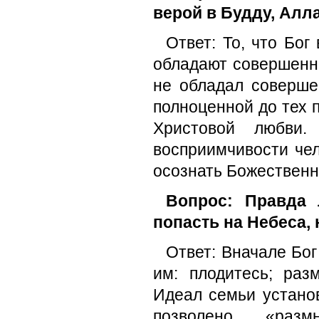
верой в Будду, Алла
Ответ: То, что Бог
обладают совершенно
не обладал соверше
полноценной до тех п
Христовой любви.
восприимчивости чел
осознать Божественн
Вопрос: Правда 
попасть на Небеса, 
Ответ: Вначале Бог
им: плодитесь; раз
Идеал семьи устано
позволено «раз