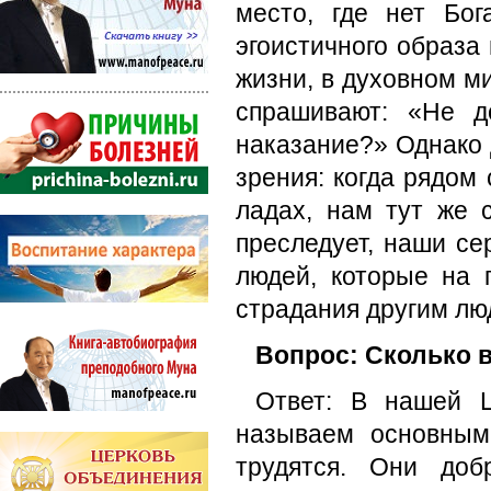
место, где нет Бог
эгоистичного образа
жизни, в духовном м
спрашивают: «Не д
наказание?» Однако 
зрения: когда рядом
ладах, нам тут же 
преследует, наши се
людей, которые на 
страдания другим лю
Вопрос: Сколько 
Ответ: В нашей 
называем основным
трудятся. Они доб