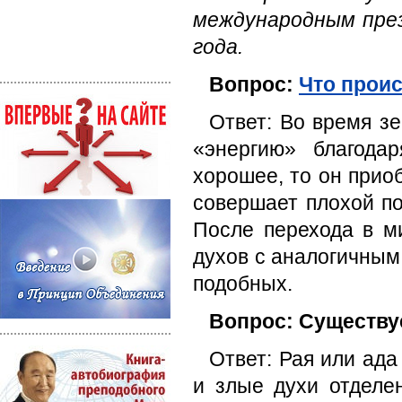
международным пре
года
.
Вопрос:
Что проис
Ответ: Во время з
«энергию» благода
хорошее, то он прио
совершает плохой по
После перехода в м
духов с аналогичным
подобных.
Вопрос: Существу
Ответ: Рая или ада
и злые духи отделен