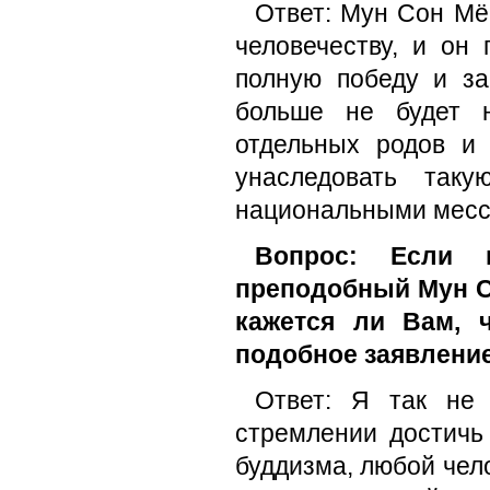
Ответ: Мун Сон Мё
человечеству, и он
полную победу и з
больше не будет 
отдельных родов и
унаследовать так
национальными месс
Вопрос: Если и
преподобный Мун С
кажется ли Вам, 
подобное заявлени
Ответ: Я так не 
стремлении достичь
буддизма, любой чело