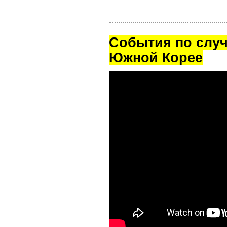
Cобытия по случ
Южной Корее