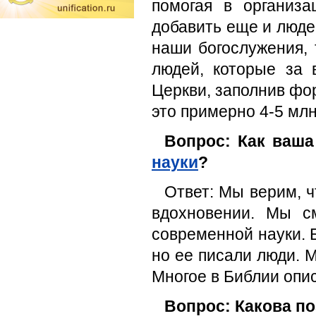
помогая в организ
добавить еще и людей
наши богослужения,
людей, которые за 
Церкви, заполнив фор
это примерно 4-5 млн
Вопрос: Как ваша
науки
?
Ответ: Мы верим, ч
вдохновении. Мы с
современной науки. 
но ее писали люди. 
Многое в Библии опи
Вопрос: Какова п