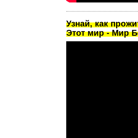
Узнай, как прож
Этот мир - Мир Б