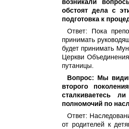
возникали вопрос
обстоят дела с э
подготовка к проце
Ответ: Пока преп
принимать руководящ
будет принимать Мун
Церкви Объединения
путаницы.
Вопрос: Мы види
второго поколени
сталкиваетесь л
полномочий по нас
Ответ: Наследовани
от родителей к дет