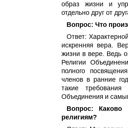
образ жизни и упр
отдельно друг от друг
Вопрос: Что прои
Ответ: Характерной
искренняя вера. В
жизни в вере. Ведь 
Религии Объединен
полного посвящени
членов в ранние го
такие требования 
Объединения и самы
Вопрос: Каково
религиям?