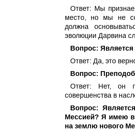
Ответ: Мы признае
место, но мы не с
должна основывать
эволюции Дарвина сл
Вопрос: Является
Ответ: Да, это верн
Вопрос: Преподоб
Ответ: Нет, он 
совершенства в насл
Вопрос: Являетс
Мессией? Я имею в
на землю нового М