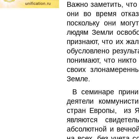
Важно заметить, чт
они во время отказ
поскольку они могу
людям Земли освобо
признают, что их жа
обусловлено резуль
понимают, что никто
своих злонамеренн
Земле.
В семинаре прини
деятели коммунисти
стран Европы, из Я
являются свидетел
абсолютной и вечно
на всех, без учета 