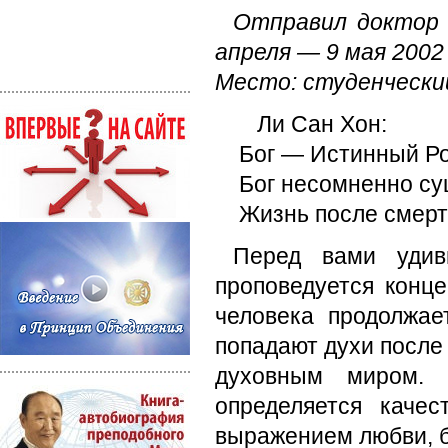
Отправил доктор 
апреля — 9 мая 2002 г
Место: студенчески
Ли Сан Хон:
Бог — Истинный Род
Бог несомненно сущ
Жизнь после смерти
Перед вами удив
проповедуется конц
человека продолжает
попадают духи после
духовным миром.
определяется каче
выражением любви, 