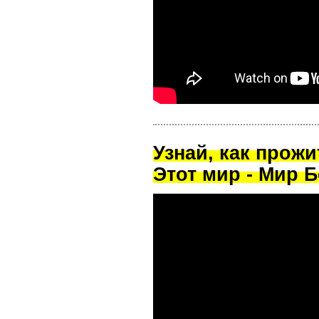
Узнай, как прож
Этот мир - Мир Б