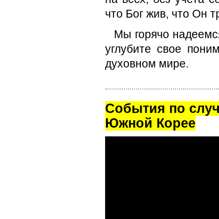
что Бог жив, что Он 
Мы горячо надеемся
углубите свое пони
духовном мире.
Cобытия по случ
Южной Корее