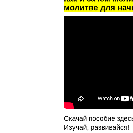
молитве для на
Скачай пособие здес
Изучай, развивайся!