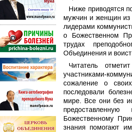
Ниже приводятся п
мужчин и женщин из 
лидерами коммунист
о Божественном Пр
трудах преподоб
Объединения и воист
Читатель отмети
участниками-комму
сожаление о своих
последовали болез
мире. Все они без и
предоставленну
Божественному При
знания помогают им