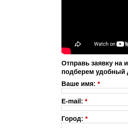
Отправь заявку на 
подберем удобный 
Ваше имя:
*
E-mail:
*
Город:
*