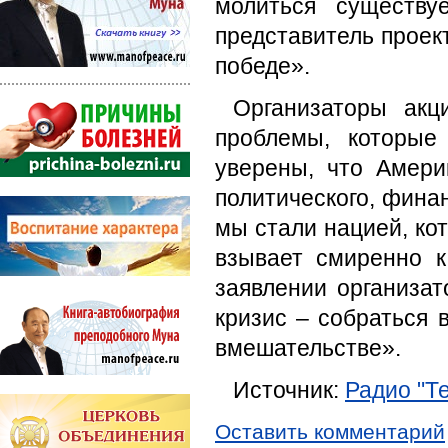
молиться существу
представитель проект
победе».
Организаторы акц
проблемы, которы
уверены, что Амери
политического, финан
мы стали нацией, кот
взывает смиренно 
заявлении организат
кризис – собраться 
вмешательстве».
Источник:
Радио "Т
Оставить комментарий