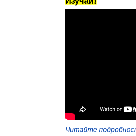
Изучай!
Читайте подробност