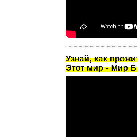
Узнай, как прож
Этот мир - Мир Б