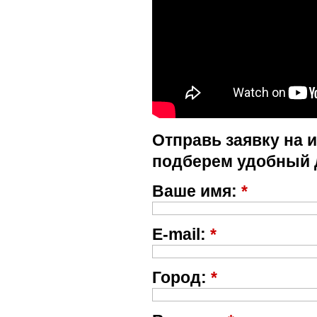
Отправь заявку на 
подберем удобный 
Ваше имя:
*
E-mail:
*
Город:
*