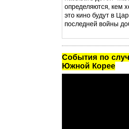
определяются, кем х
это кино будут в Ца
последней войны доб
Cобытия по случ
Южной Корее