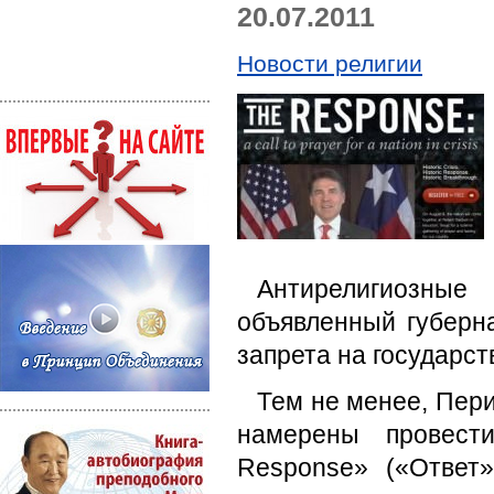
20.07.2011
Новости религии
Антирелигиозные
объявленный губерн
запрета на государст
Тем не менее, Пери
намерены провест
Response» («Ответ