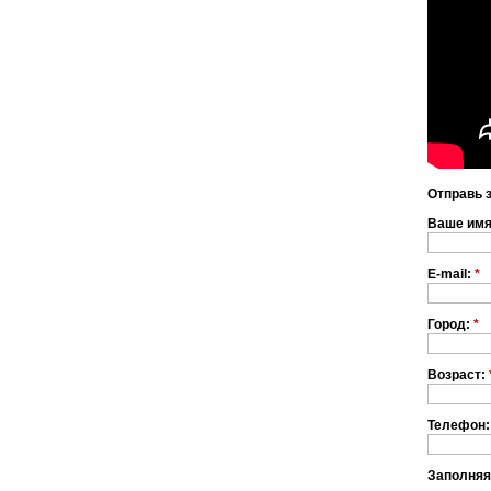
Отправь 
Ваше им
E-mail:
*
Город:
*
Возраст:
Телефон:
Заполняя