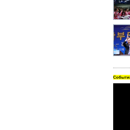
Cобытия