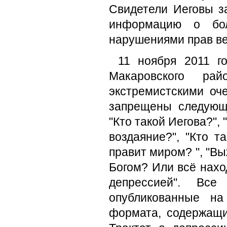
Свидетели Иеговы з
информацию о бо
нарушениями прав в
11 ноября 2011 г
Макаровского ра
экстремистскими оч
запрещены следующи
"Кто такой Иегова?",
воздаяние?", "Кто т
правит миром? ", "Вы
Богом? Или всё нахо
депрессией". Вс
опубликованные на
формата, содержащи