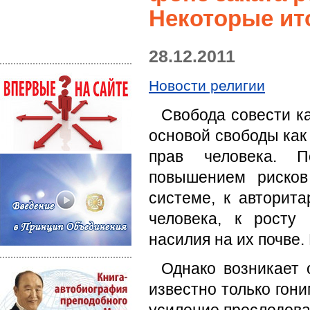
Некоторые ито
28.12.2011
Новости религии
Свобода совести к
основой свободы как
прав человека. 
повышением рисков
системе, к авторит
человека, к росту
насилия на их почве.
Однако возникает 
известно только гон