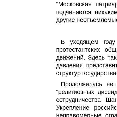
"Московская патриа
подчиняется никаки
другие неотъемлемые
В уходящем году
протестантских об
движений. Здесь та
давления представи
структур государства
Продолжилась неп
"религиозных дисси
сотрудничества Ша
Укрепление российс
неправомерные огра