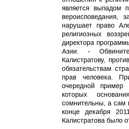
является выпадом 
вероисповедания, за
нарушает право Ал
религиозных воззр
директора программы
Азии. - Обвините
Калистратову, проти
обязательствам стр
прав человека. Пр
очередной пример 
которых основани
сомнительны, а сам 
конце декабря 201
Калистратова было о