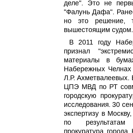
деле". Это не пер
"Фалунь Дафа". Ране
но это решение, 
вышестоящим судом.
В 2011 году Набе
признал "экстреми
материалы в бума
Набережных Челнах 
Л.Р. Ахметвалеевых. 
ЦПЭ МВД по РТ сов
городскую прокурату
исследования. 30 се
экспертизу в Москву,
по результатам п
прокуратура города