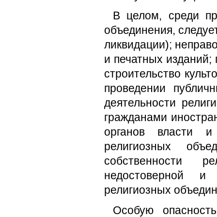
В целом, среди пр
объединения, следуе
ликвидации); неправ
и печатных изданий;
строительство культ
проведении публич
деятельности религ
гражданами иностра
органов власти и
религиозных объе
собственности ре
недостоверной и
религиозных объедин
Особую опасност