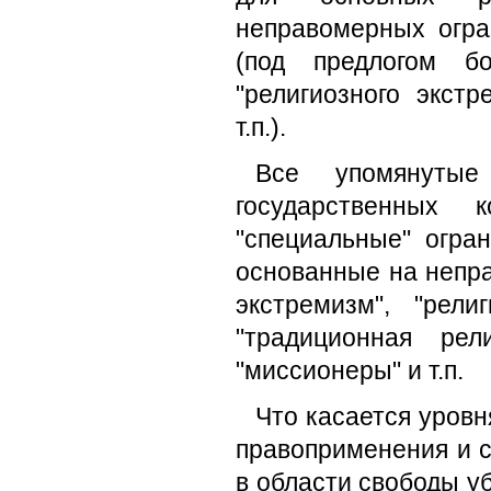
неправомерных огра
(под предлогом бо
"религиозного экстр
т.п.).
Все упомянутые
государственных 
"специальные" огра
основанные на непра
экстремизм", "рели
"традиционная рели
"миссионеры" и т.п.
Что касается уровн
правоприменения и с
в области свободы у