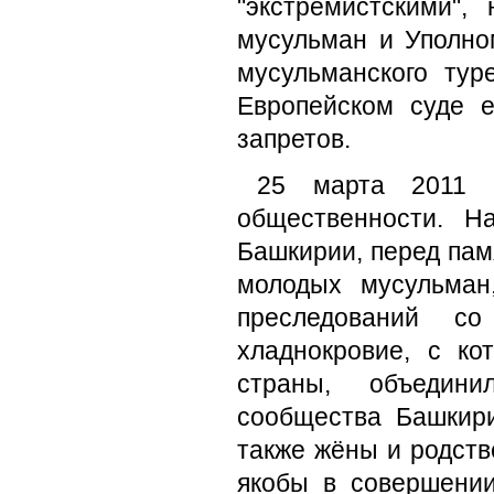
"экстремистскими",
мусульман и Уполно
мусульманского тур
Европейском суде 
запретов.
25 марта 2011 
общественности. Н
Башкирии, перед пам
молодых мусульман
преследований с
хладнокровие, с к
страны, объедини
сообщества Башкири
также жёны и родст
якобы в совершении