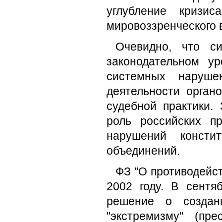
углубление кризи
мировоззренческого 
Очевидно, что с
законодательном у
системных наруш
деятельности орган
судебной практики.
роль российских п
нарушений консти
объединений.
ФЗ "О противодейст
2002 году. В сентя
решение о создан
"экстремизму" (пр