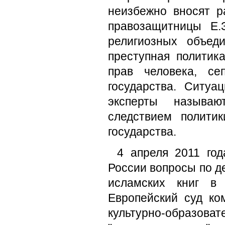
неизбежно вносят р
правозащитницы Е.
религиозных объед
преступная политик
прав человека, се
государства. Ситуа
эксперты называю
следствием полити
государства.
4 апреля 2011 год
России вопросы по д
исламских книг в 
Европейский суд к
культурно-образов