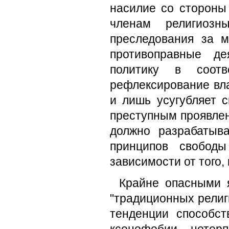
насилие со стороны
членам религиозн
преследования за м
противоправные де
политику в соот
рефлексирование вл
и лишь усугубляет с
преступным проявлен
должно разрабатыв
принципов свободы
зависимости от того,
Крайне опасными я
"традиционных религ
тенденции способс