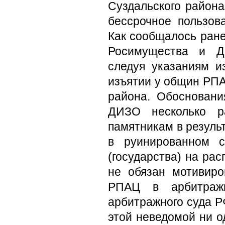
Суздальского района
бессрочное пользов
Как сообщалось ране
Росимущества и Д
следуя указаниям и
изъятии у общин РПА
района. Обосновани
ДИЗО несколько р
памятникам в резуль
в руинированном с
(государства) на ра
не обязан мотивиро
РПАЦ в арбитраж
арбитражного суда Р
этой неведомой ни о