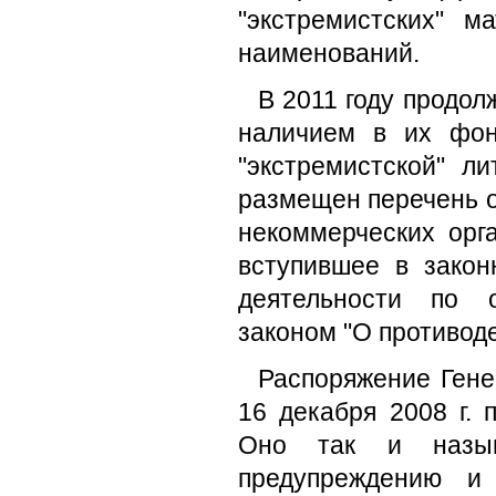
"экстремистских" 
наименований.
В 2011 году продол
наличием в их фон
"экстремистской" л
размещен перечень 
некоммерческих орг
вступившее в зако
деятельности по 
законом "О противод
Распоряжение Гене
16 декабря 2008 г. 
Оно так и назыв
предупреждению и