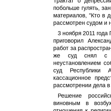
Трактат о депресси
побольше гулять, за
материалов, "Кто в 
рассмотрен судом и 
3 ноября 2011 года
приговорил Алекса
работ за распростра
же суд снял с А
неустановлением со
суд Республики 
кассационное предс
рассмотрении дела в 
Решение российс
виновным в возбу
отношения к религи