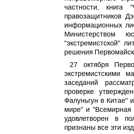
частности, книга 
правозащитников Дэ
информационных лис
Министерством ю
"экстремистской" л
решения Первомайско
27 октября Перв
экстремистскими м
заседаний рассмат
проверке утвержде
Фалуньгун в Китае" 
мире" и "Всемирная 
удовлетворен в по
признаны все эти изд