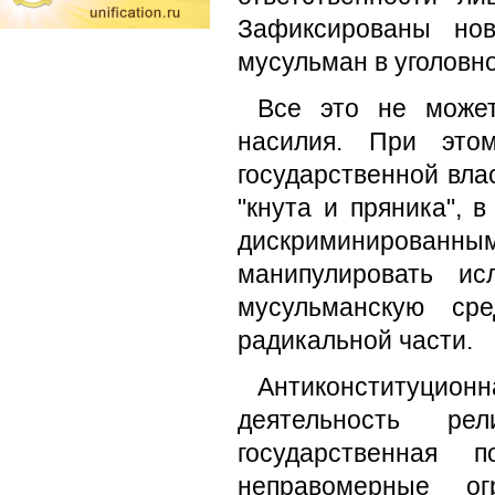
Зафиксированы но
мусульман в уголовн
Все это не може
насилия. При это
государственной вла
"кнута и пряника", 
дискриминированны
манипулировать и
мусульманскую ср
радикальной части.
Антиконституцион
деятельность р
государственная 
неправомерные огр