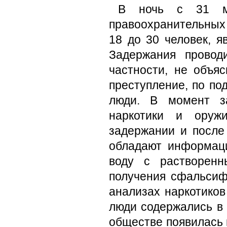
В ночь с 31 ма
правоохранительных
18 до 30 человек, я
Задержания провод
частности, не объя
преступление, по по
люди. В момент з
наркотики и оруж
задержании и после
обладают информаци
воду с растворенн
получения сфальсиф
анализах наркотиков
люди содержались в 
обществе появилась 