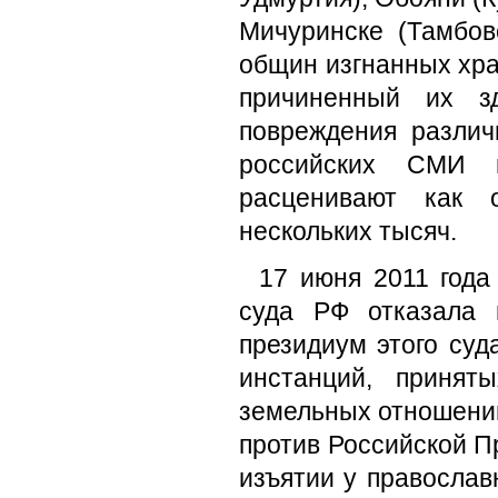
Мичуринске (Тамбов
общин изгнанных хра
причиненный их з
повреждения различ
российских СМИ 
расценивают как о
нескольких тысяч.
17 июня 2011 года
суда РФ отказала 
президиум этого су
инстанций, принят
земельных отношени
против Российской П
изъятии у правосла