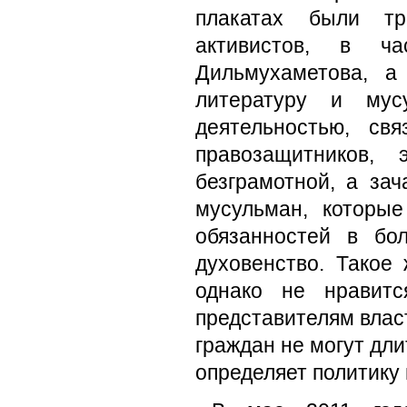
плакатах были тр
активистов, в ч
Дильмухаметова, а
литературу и мус
деятельностью, св
правозащитников,
безграмотной, а за
мусульман, которы
обязанностей в бо
духовенство. Такое
однако не нравитс
представителям влас
граждан не могут длит
определяет политику