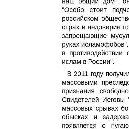
наш общий дом", он
"Особо стоит подч
российском обществ
страх и недоверие п
запрещающие мусул
руках исламофобов".
в противодействии 
ислам в России".
В 2011 году получ
массовыми преслед
признания свободн
Свидетелей Иеговы 
массовых срывах бо
обысках и задержа
появляется с пуга