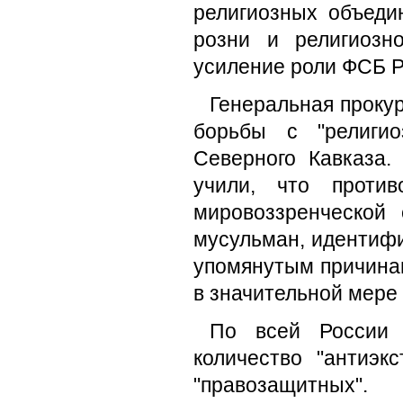
религиозных объеди
розни и религиозн
усиление роли ФСБ Р
Генеральная проку
борьбы с "религио
Северного Кавказа.
учили, что против
мировоззренческой
мусульман, идентифи
упомянутым причина
в значительной мере
По всей России 
количество "антиэкс
"правозащитных".