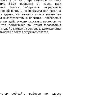
голосов за 2318 претендентов от 3029
авило 53,37 процента от числа всех
телей. Голоса собирались посредством
тронной почты и по факсимильной связи, а
я церкви. Учитывались голоса только тех
ал в соответствии с политикой проведения
пользу действующих окружных пасторов, не
нтов, получившие по итогам голосования
ателей в каждом из регионов, затем должны
ь войти в состав окружных советов.
льном веб-сайте выборов по адресу