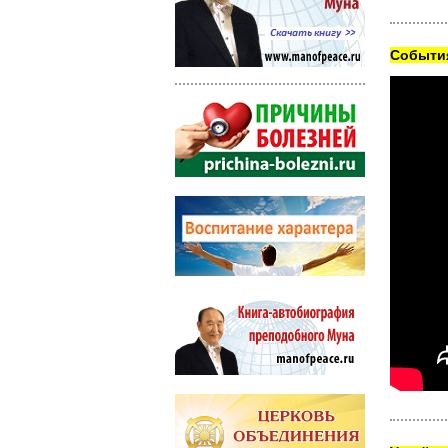
Cобытия