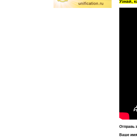
Узнай, 
Отправь 
Ваше им