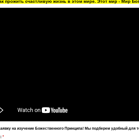
как прожить счастливую жизнь в этом мире. Этот мир - Мир Бог
заявку на изучение Божественного Принципа! Мы подберем удобный для т
я:
*